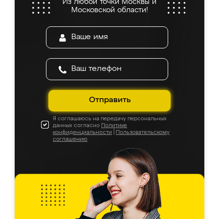
Из любой точки Москвы и
Московской области!
Отправить
Я соглашаюсь на передачу персональных
данных согласно
Политике
конфиденциальности
|
Пользовательскому
соглашению