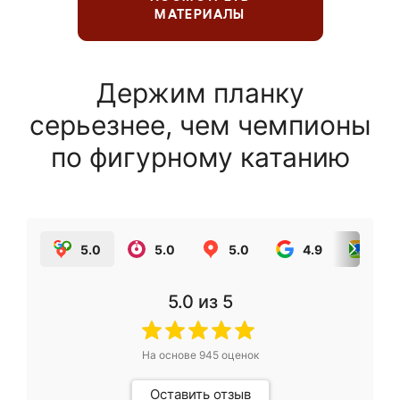
МАТЕРИАЛЫ
Держим планку
серьезнее, чем чемпионы
по фигурному катанию
5.0
5.0
5.0
4.9
5.0
5.0
из 5
На основе
945
оценок
Оставить отзыв