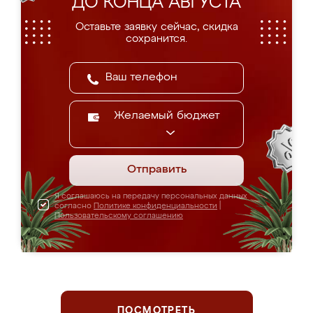
ДО КОНЦА АВГУСТА
Оставьте заявку сейчас, скидка
сохранится.
Желаемый бюджет
Отправить
Я соглашаюсь на передачу персональных данных
согласно
Политике конфиденциальности
|
Пользовательскому соглашению
ПОСМОТРЕТЬ