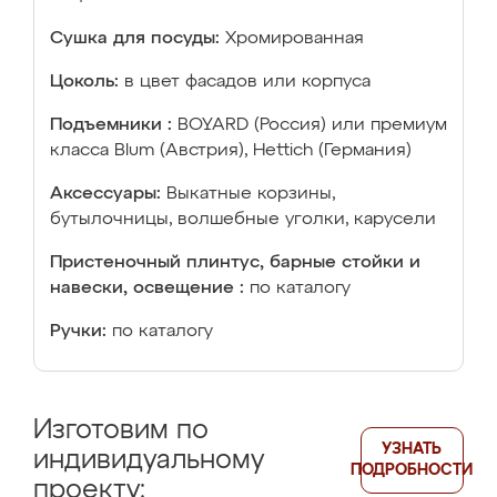
Сушка для посуды:
Хромированная
Цоколь:
в цвет фасадов или корпуса
Подъемники :
BOYARD (Россия) или премиум
класса Blum (Австрия), Hettich (Германия)
Аксессуары:
Выкатные корзины,
бутылочницы, волшебные уголки, карусели
Пристеночный плинтус, барные стойки и
навески, освещение :
по каталогу
Ручки:
по каталогу
Изготовим по
УЗНАТЬ
индивидуальному
ПОДРОБНОСТИ
проекту: