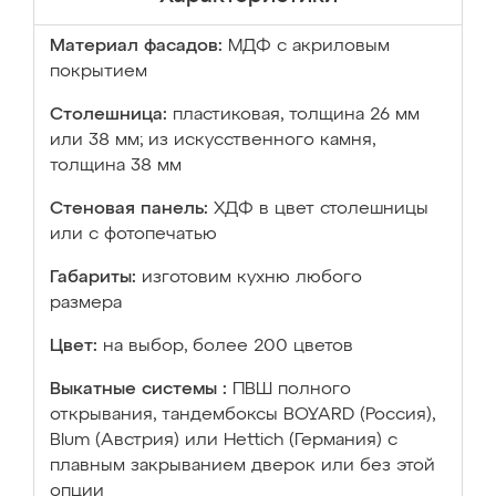
Материал фасадов:
МДФ с акриловым
покрытием
Столешница:
пластиковая, толщина 26 мм
или 38 мм; из искусственного камня,
толщина 38 мм
Стеновая панель:
ХДФ в цвет столешницы
или с фотопечатью
Габариты:
изготовим кухню любого
размера
Цвет:
на выбор, более 200 цветов
Выкатные системы :
ПВШ полного
открывания, тандембоксы BOYARD (Россия),
Blum (Австрия) или Hettich (Германия) с
плавным закрыванием дверок или без этой
опции