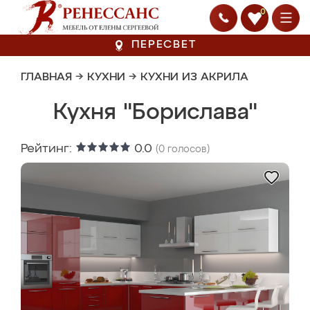
0
ПЕРЕСВЕТ
ГЛАВНАЯ
→
КУХНИ
→
КУХНИ ИЗ АКРИЛА
Кухня "Борислава"
Рейтинг:
0.0
(
0
голосов)