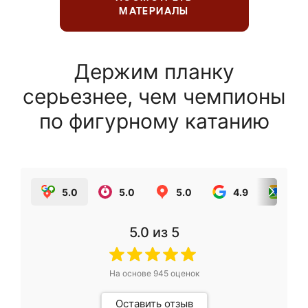
МАТЕРИАЛЫ
Держим планку
серьезнее, чем чемпионы
по фигурному катанию
5.0
5.0
5.0
4.9
5.0
5.0
из 5
На основе
945
оценок
Оставить отзыв