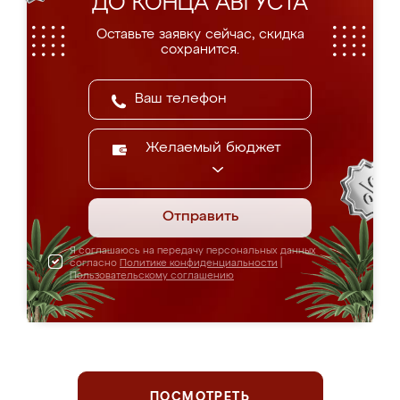
ДО КОНЦА АВГУСТА
Оставьте заявку сейчас, скидка
сохранится.
Желаемый бюджет
Отправить
Я соглашаюсь на передачу персональных данных
согласно
Политике конфиденциальности
|
Пользовательскому соглашению
ПОСМОТРЕТЬ