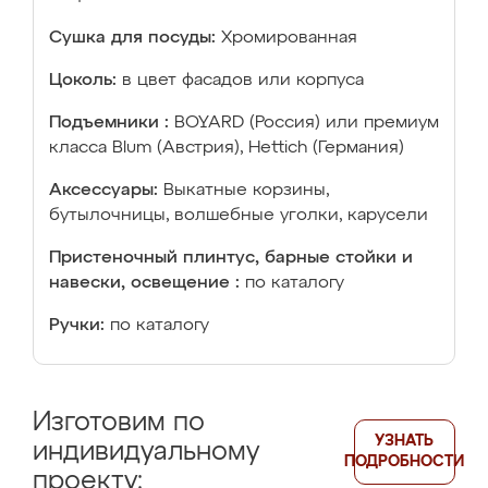
Сушка для посуды:
Хромированная
Цоколь:
в цвет фасадов или корпуса
Подъемники :
BOYARD (Россия) или премиум
класса Blum (Австрия), Hettich (Германия)
Аксессуары:
Выкатные корзины,
бутылочницы, волшебные уголки, карусели
Пристеночный плинтус, барные стойки и
навески, освещение :
по каталогу
Ручки:
по каталогу
Изготовим по
УЗНАТЬ
индивидуальному
ПОДРОБНОСТИ
проекту: