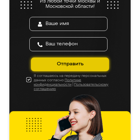
Из любой точки Москвы и
Московской области!
Отправить
Я соглашаюсь на передачу персональных
данных согласно
Политике
конфиденциальности
|
Пользовательскому
соглашению