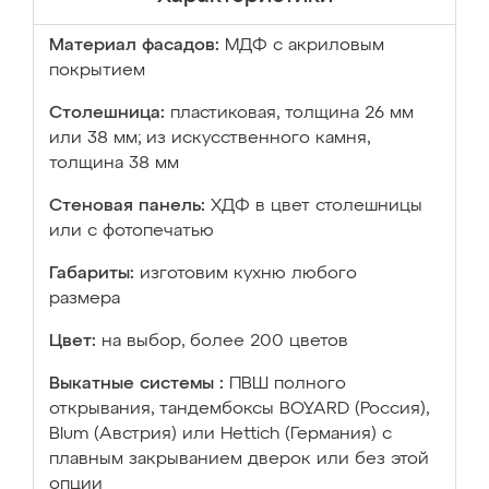
Материал фасадов:
МДФ с акриловым
покрытием
Столешница:
пластиковая, толщина 26 мм
или 38 мм; из искусственного камня,
толщина 38 мм
Стеновая панель:
ХДФ в цвет столешницы
или с фотопечатью
Габариты:
изготовим кухню любого
размера
Цвет:
на выбор, более 200 цветов
Выкатные системы :
ПВШ полного
открывания, тандембоксы BOYARD (Россия),
Blum (Австрия) или Hettich (Германия) с
плавным закрыванием дверок или без этой
опции