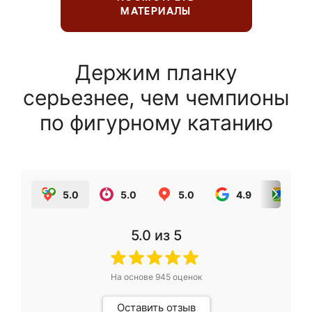
МАТЕРИАЛЫ
Держим планку
серьезнее, чем чемпионы
по фигурному катанию
5.0
5.0
5.0
4.9
5.0
5.0
из 5
На основе
945
оценок
Оставить отзыв