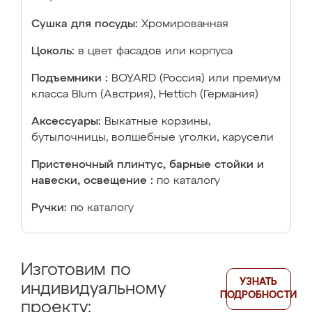
Сушка для посуды:
Хромированная
Цоколь:
в цвет фасадов или корпуса
Подъемники :
BOYARD (Россия) или премиум
класса Blum (Австрия), Hettich (Германия)
Аксессуары:
Выкатные корзины,
бутылочницы, волшебные уголки, карусели
Пристеночный плинтус, барные стойки и
навески, освещение :
по каталогу
Ручки:
по каталогу
Изготовим по
УЗНАТЬ
индивидуальному
ПОДРОБНОСТИ
проекту: