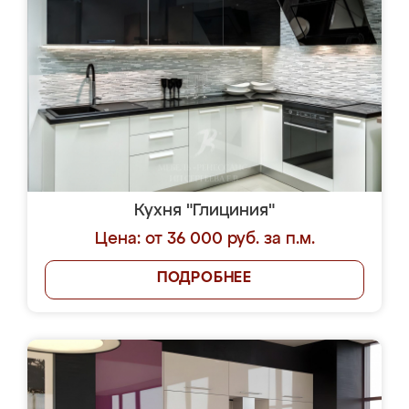
Кухня "Глициния"
Цена: от 36 000 руб. за п.м.
ПОДРОБНЕЕ