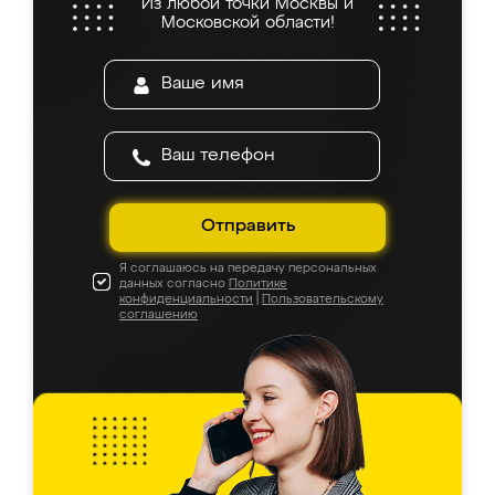
Из любой точки Москвы и
Московской области!
Отправить
Я соглашаюсь на передачу персональных
данных согласно
Политике
конфиденциальности
|
Пользовательскому
соглашению