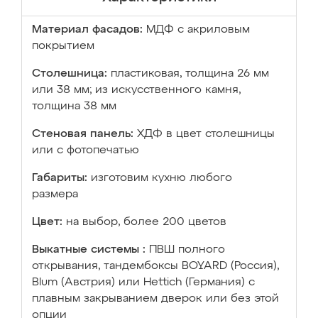
Материал фасадов:
МДФ с акриловым
покрытием
Столешница:
пластиковая, толщина 26 мм
или 38 мм; из искусственного камня,
толщина 38 мм
Стеновая панель:
ХДФ в цвет столешницы
или с фотопечатью
Габариты:
изготовим кухню любого
размера
Цвет:
на выбор, более 200 цветов
Выкатные системы :
ПВШ полного
открывания, тандембоксы BOYARD (Россия),
Blum (Австрия) или Hettich (Германия) с
плавным закрыванием дверок или без этой
опции