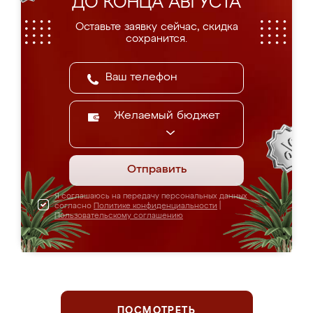
ДО КОНЦА АВГУСТА
Оставьте заявку сейчас, скидка
сохранится.
Желаемый бюджет
Отправить
Я соглашаюсь на передачу персональных данных
согласно
Политике конфиденциальности
|
Пользовательскому соглашению
ПОСМОТРЕТЬ