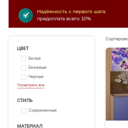
Надёжность с первого шага:
предоплата всего 10%
Сортировк
ЦВЕТ
Белые
Бежевые
Черные
Посмотреть все
СТИЛЬ
Современные
МАТЕРИАЛ