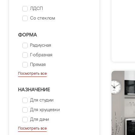
ЛДСП
Со стеклом
ФОРМА
Радиусная
Г-образная
Прямая
Посмотреть все
НАЗНАЧЕНИЕ
Для студии
Для хрущевки
Для дачи
Посмотреть все