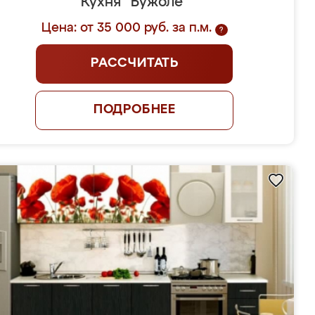
Кухня "Бужоле"
Цена: от 35 000 руб. за п.м.
?
РАССЧИТАТЬ
ПОДРОБНЕЕ