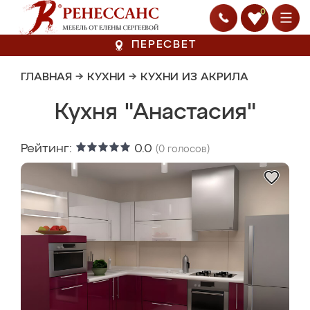
0
ПЕРЕСВЕТ
ГЛАВНАЯ
→
КУХНИ
→
КУХНИ ИЗ АКРИЛА
Кухня "Анастасия"
Рейтинг:
0.0
(
0
голосов)