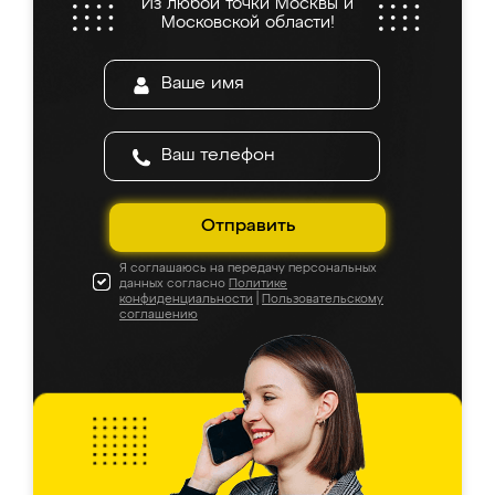
Из любой точки Москвы и
Московской области!
Отправить
Я соглашаюсь на передачу персональных
данных согласно
Политике
конфиденциальности
|
Пользовательскому
соглашению