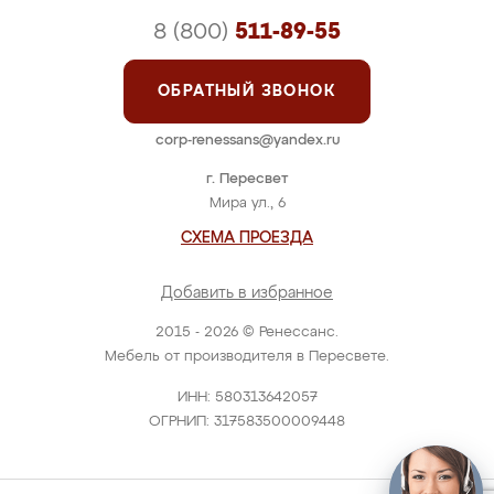
8 (800)
511-89-55
ОБРАТНЫЙ ЗВОНОК
corp-renessans@yandex.ru
г. Пересвет
Мира ул., 6
СХЕМА ПРОЕЗДА
Добавить в избранное
2015 - 2026 © Ренессанс.
Мебель от производителя в Пересвете.
ИНН: 580313642057
ОГРНИП: 317583500009448