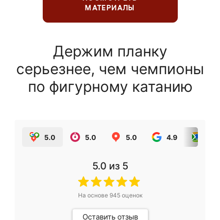
МАТЕРИАЛЫ
Держим планку
серьезнее, чем чемпионы
по фигурному катанию
5.0
5.0
5.0
4.9
5.0
5.0
из 5
На основе
945
оценок
Оставить отзыв