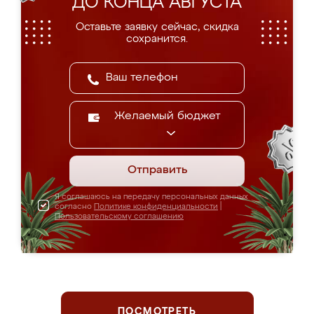
ДО КОНЦА АВГУСТА
Оставьте заявку сейчас, скидка
сохранится.
Желаемый бюджет
Отправить
Я соглашаюсь на передачу персональных данных
согласно
Политике конфиденциальности
|
Пользовательскому соглашению
ПОСМОТРЕТЬ