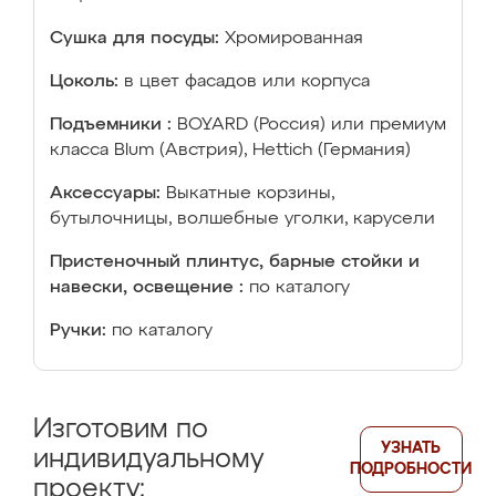
Сушка для посуды:
Хромированная
Цоколь:
в цвет фасадов или корпуса
Подъемники :
BOYARD (Россия) или премиум
класса Blum (Австрия), Hettich (Германия)
Аксессуары:
Выкатные корзины,
бутылочницы, волшебные уголки, карусели
Пристеночный плинтус, барные стойки и
навески, освещение :
по каталогу
Ручки:
по каталогу
Изготовим по
УЗНАТЬ
индивидуальному
ПОДРОБНОСТИ
проекту: