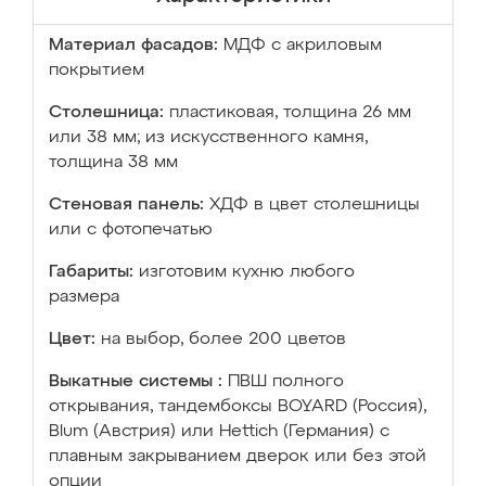
Материал фасадов:
МДФ с акриловым
покрытием
Столешница:
пластиковая, толщина 26 мм
или 38 мм; из искусственного камня,
толщина 38 мм
Стеновая панель:
ХДФ в цвет столешницы
или с фотопечатью
Габариты:
изготовим кухню любого
размера
Цвет:
на выбор, более 200 цветов
Выкатные системы :
ПВШ полного
открывания, тандембоксы BOYARD (Россия),
Blum (Австрия) или Hettich (Германия) с
плавным закрыванием дверок или без этой
опции