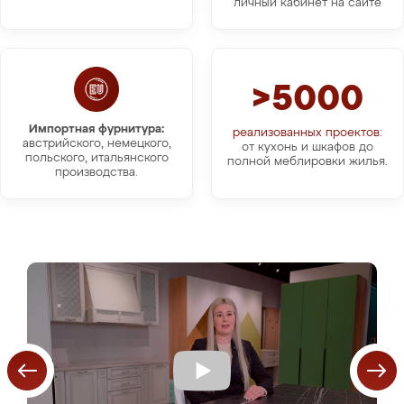
личный кабинет на сайте
>5000
Импортная фурнитура:
реализованных проектов:
австрийского, немецкого,
от кухонь и шкафов до
польского, итальянского
полной меблировки жилья.
производства.