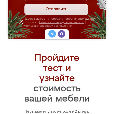
Отправить
Я соглашаюсь на передачу персональных данных
согласно
Политике конфиденциальности
|
Пользовательскому соглашению
Пройдите
тест и
узнайте
стоимость
вашей мебели
Тест займет у вас не более 2 минут,