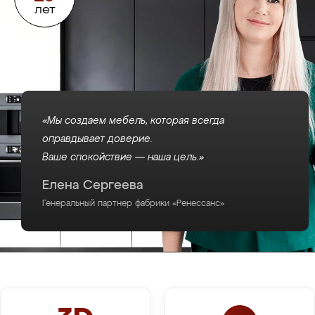
лет
«Мы создаем мебель, которая всегда
оправдывает доверие.
Ваше спокойствие — наша цель.»
Елена Сергеева
Генеральный партнер фабрики «Ренессанс»