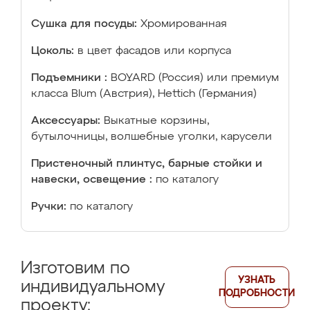
Сушка для посуды:
Хромированная
Цоколь:
в цвет фасадов или корпуса
Подъемники :
BOYARD (Россия) или премиум
класса Blum (Австрия), Hettich (Германия)
Аксессуары:
Выкатные корзины,
бутылочницы, волшебные уголки, карусели
Пристеночный плинтус, барные стойки и
навески, освещение :
по каталогу
Ручки:
по каталогу
Изготовим по
УЗНАТЬ
индивидуальному
ПОДРОБНОСТИ
проекту: