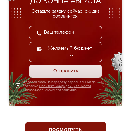
ДО КОНЦА АВГУСТА
Оставьте заявку сейчас, скидка
сохранится.
Желаемый бюджет
Отправить
Я соглашаюсь на передачу персональных данных
согласно
Политике конфиденциальности
|
Пользовательскому соглашению
ПОСМОТРЕТЬ