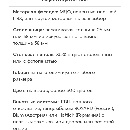
Материал фасадов:
МДФ, покрытые плёнкой
ПВХ, или другой материал на ваш выбор
Столешница:
пластиковая, толщина 26 мм
или 38 мм; из искусственного камня,
толщина 38 мм
Стеновая панель:
ХДФ в цвет столешницы
или с фотопечатью
Габариты:
изготовим кухню любого
размера
Цвет:
на выбор, более 300 цветов
Выкатные системы :
ПВШ полного
открывания, тандембоксы BOYARD (Россия),
Blum (Австрия) или Hettich (Германия) с
плавным закрыванием дверок или без этой
опции