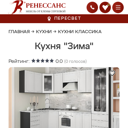
0
ПЕРЕСВЕТ
ГЛАВНАЯ
→
КУХНИ
→
КУХНИ КЛАССИКА
Кухня "Зима"
Рейтинг:
0.0
(
0
голосов)