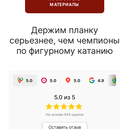
МАТЕРИАЛЫ
Держим планку
серьезнее, чем чемпионы
по фигурному катанию
5.0
5.0
5.0
4.9
5.0
5.0
из 5
На основе
945
оценок
Оставить отзыв