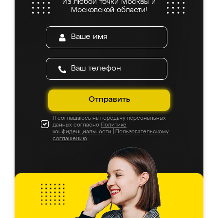
Из любой точки Москвы и
Московской области!
Отправить
Я соглашаюсь на передачу персональных
данных согласно
Политике
конфиденциальности
|
Пользовательскому
соглашению