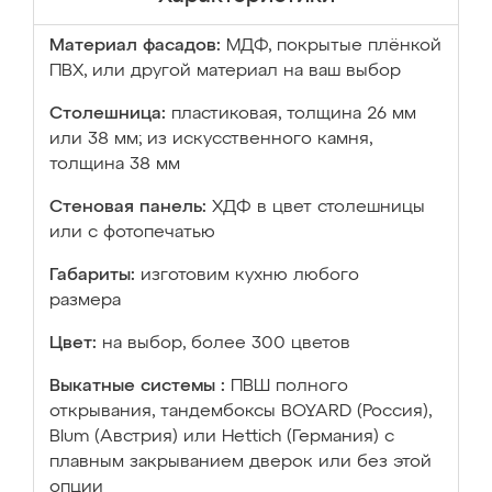
Материал фасадов:
МДФ, покрытые плёнкой
ПВХ, или другой материал на ваш выбор
Столешница:
пластиковая, толщина 26 мм
или 38 мм; из искусственного камня,
толщина 38 мм
Стеновая панель:
ХДФ в цвет столешницы
или с фотопечатью
Габариты:
изготовим кухню любого
размера
Цвет:
на выбор, более 300 цветов
Выкатные системы :
ПВШ полного
открывания, тандембоксы BOYARD (Россия),
Blum (Австрия) или Hettich (Германия) с
плавным закрыванием дверок или без этой
опции