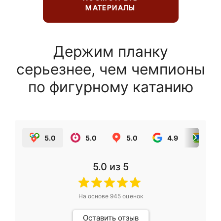
МАТЕРИАЛЫ
Держим планку
серьезнее, чем чемпионы
по фигурному катанию
5.0
5.0
5.0
4.9
5.0
5.0
из 5
На основе
945
оценок
Оставить отзыв