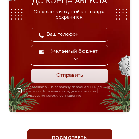
ДО КОНЦА АВГУСТА
Оставьте заявку сейчас, скидка
сохранится.
Желаемый бюджет
Отправить
Я соглашаюсь на передачу персональных данных
согласно
Политике конфиденциальности
|
Пользовательскому соглашению
ПОСМОТРЕТЬ