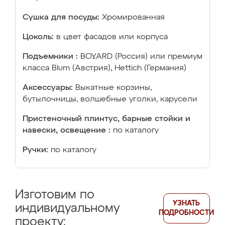
Сушка для посуды:
Хромированная
Цоколь:
в цвет фасадов или корпуса
Подъемники :
BOYARD (Россия) или премиум
класса Blum (Австрия), Hettich (Германия)
Аксессуары:
Выкатные корзины,
бутылочницы, волшебные уголки, карусели
Пристеночный плинтус, барные стойки и
навески, освещение :
по каталогу
Ручки:
по каталогу
Изготовим по
УЗНАТЬ
индивидуальному
ПОДРОБНОСТИ
проекту: