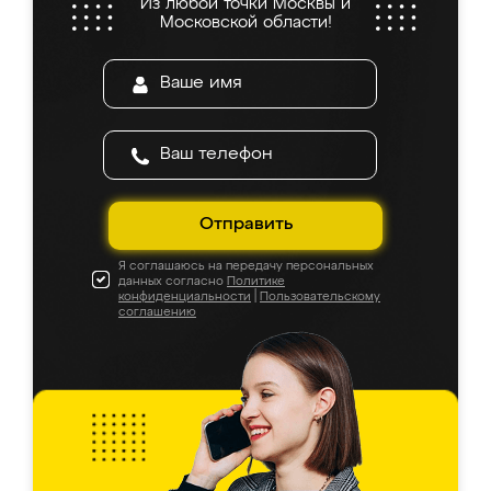
Из любой точки Москвы и
Московской области!
Отправить
Я соглашаюсь на передачу персональных
данных согласно
Политике
конфиденциальности
|
Пользовательскому
соглашению