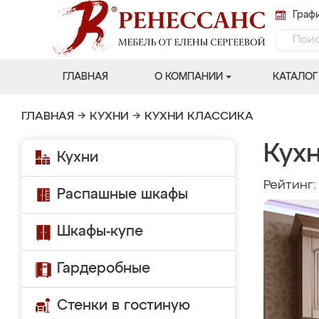
Графи
ГЛАВНАЯ
О КОМПАНИИ
КАТАЛОГ
ГЛАВНАЯ
→
КУХНИ
→
КУХНИ КЛАССИКА
Кухн
Кухни
Рейтинг
Распашные шкафы
Шкафы-купе
Гардеробные
Стенки в гостиную