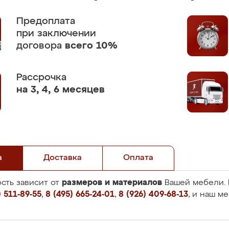
Предоплата
при заключении
договора
всего 10%
Рассрочка
на 3, 4, 6 месяцев
а
Доставка
Оплата
размеров и материалов
сть зависит от
Вашей мебели. 
 511-89-55
,
8 (495) 665-24-01
,
8 (926) 409-68-13
, и наш м