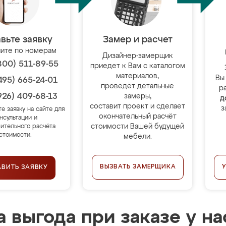
вьте заявку
Замер и расчет
ите по номерам
Дизайнер-замерщик
800) 511-89-55
приедет к Вам с каталогом
материалов,
Вы
495) 665-24-01
проведёт детальные
р
926) 409-68-13
замеры,
д
составит проект и сделает
з
те заявку на сайте для
окончательный расчёт
нсультации и
стоимости Вашей будущей
ительного расчёта
стоимости.
мебели.
ВЫЗВАТЬ ЗАМЕРЩИКА
АВИТЬ ЗАЯВКУ
 выгода при заказе у на