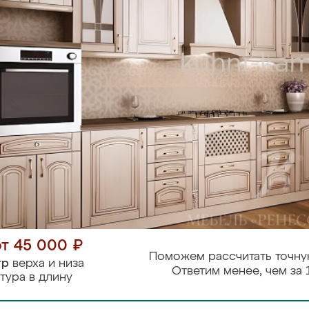
от 45 000 ₽
Поможем рассчитать точну
тр
верха и низа
Ответим менее, чем за 
тура в длину