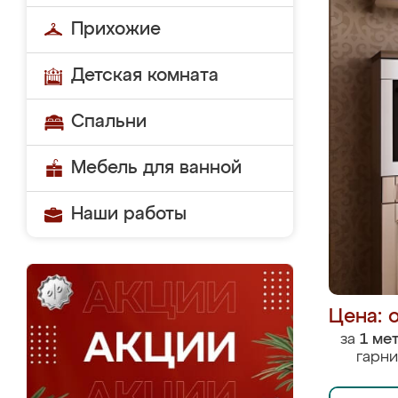
Прихожие
Детская комната
Спальни
Мебель для ванной
Наши работы
Цена: 
за
1 ме
гарни