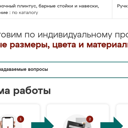
очный плинтус, барные стойки и навески,
Ручк
ние :
по каталогу
товим по индивидуальному про
е размеры, цвета и материа
задаваемые вопросы
ма работы