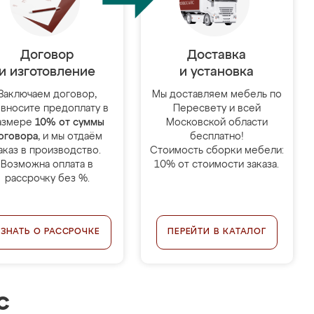
Договор
Доставка
и изготовление
и установка
Заключаем договор,
Мы доставляем мебель по
 вносите предоплату в
Пересвету и всей
азмере
10% от суммы
Московской области
оговора
, и мы отдаём
бесплатно!
аказ в производство.
Стоимость сборки мебели:
Возможна оплата в
10% от стоимости заказа.
рассрочку без %.
УЗНАТЬ О РАССРОЧКЕ
ПЕРЕЙТИ В КАТАЛОГ
с