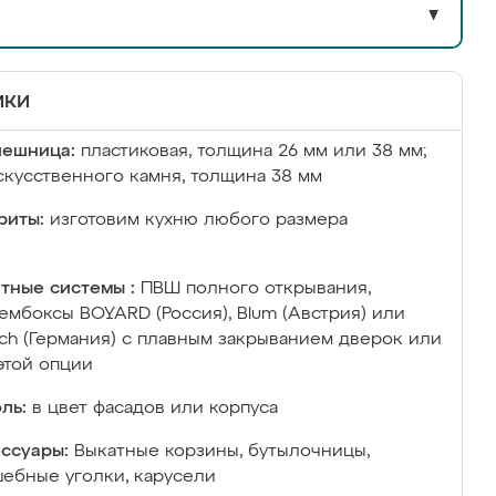
▼
ики
лешница:
пластиковая, толщина 26 мм или 38 мм;
скусственного камня, толщина 38 мм
риты:
изготовим кухню любого размера
тные системы :
ПВШ полного открывания,
ембоксы BOYARD (Россия), Blum (Австрия) или
ich (Германия) с плавным закрыванием дверок или
этой опции
ль:
в цвет фасадов или корпуса
ссуары:
Выкатные корзины, бутылочницы,
ебные уголки, карусели