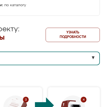
и:
по каталогу
екту:
УЗНАТЬ
лы
ПОДРОБНОСТИ
▼