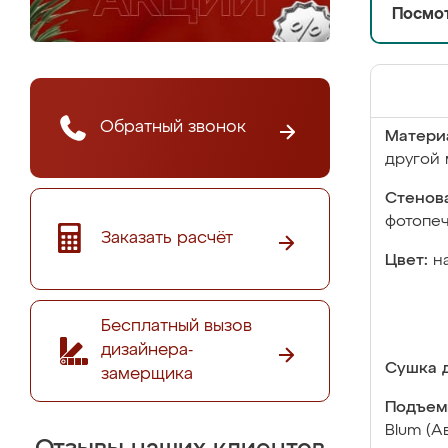
Посмот
Обратный звонок
Матери
другой 
Стенова
фотопе
Заказать расчёт
Цвет:
н
Бесплатный вызов
дизайнера-
Сушка д
замерщика
Подъем
Blum (А