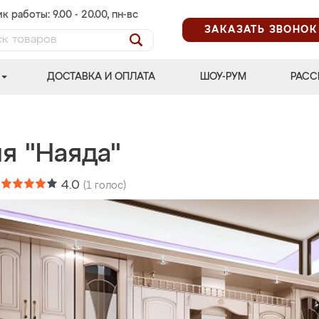
к работы: 9.00 - 20.00, пн-вс
ЗАКАЗАТЬ ЗВОНОК
ДОСТАВКА И ОПЛАТА
ШОУ-РУМ
РАСС
я "Наяда"
:
4.0
(
1
голос)