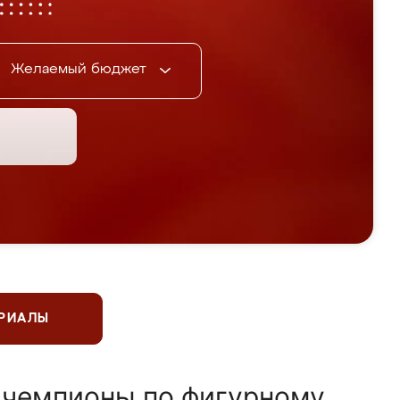
Желаемый бюджет
ЕРИАЛЫ
 чемпионы по фигурному