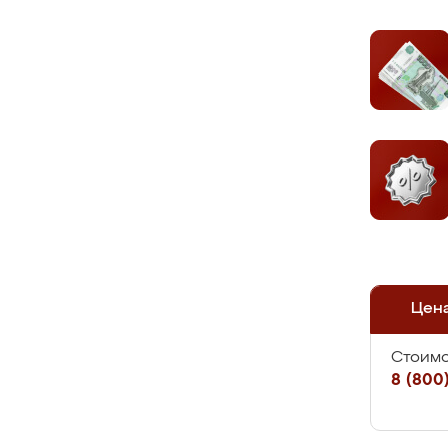
Цен
Стоимо
8 (800)