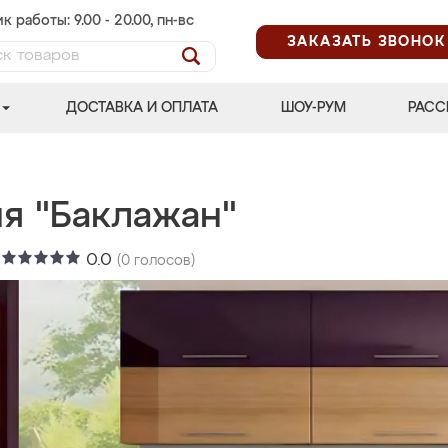
к работы: 9.00 - 20.00, пн-вс
ЗАКАЗАТЬ ЗВОНОК
ДОСТАВКА И ОПЛАТА
ШОУ-РУМ
РАСС
ня "Баклажан"
:
0.0
(
0
голосов)