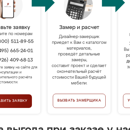
вьте заявку
Замер и расчет
ите по номерам
Дизайнер-замерщик
800) 511-89-55
приедет к Вам с каталогом
материалов,
Вы
495) 665-24-01
проведёт детальные
р
926) 409-68-13
замеры,
д
составит проект и сделает
з
те заявку на сайте для
окончательный расчёт
нсультации и
стоимости Вашей будущей
ительного расчёта
стоимости.
мебели.
ВЫЗВАТЬ ЗАМЕРЩИКА
АВИТЬ ЗАЯВКУ