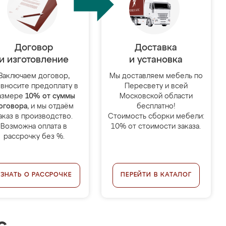
Договор
Доставка
и изготовление
и установка
Заключаем договор,
Мы доставляем мебель по
 вносите предоплату в
Пересвету и всей
азмере
10% от суммы
Московской области
оговора
, и мы отдаём
бесплатно!
аказ в производство.
Стоимость сборки мебели:
Возможна оплата в
10% от стоимости заказа.
рассрочку без %.
УЗНАТЬ О РАССРОЧКЕ
ПЕРЕЙТИ В КАТАЛОГ