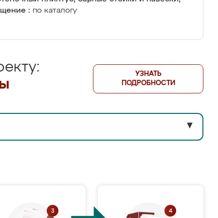
щение :
по каталогу
екту:
УЗНАТЬ
лы
ПОДРОБНОСТИ
▼