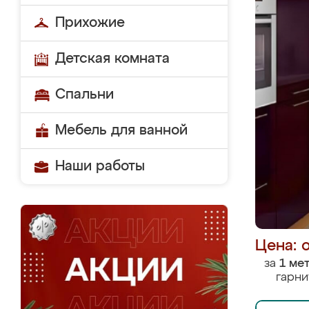
Прихожие
Детская комната
Спальни
Мебель для ванной
Наши работы
Цена: 
за
1 ме
гарни