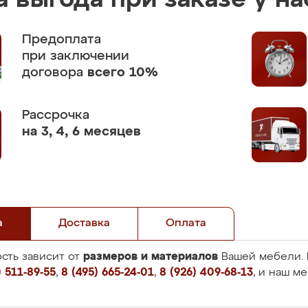
 выгода при заказе у на
Предоплата
при заключении
договора
всего 10%
Рассрочка
на 3, 4, 6 месяцев
а
Доставка
Оплата
размеров и материалов
сть зависит от
Вашей мебели. 
 511-89-55
,
8 (495) 665-24-01
,
8 (926) 409-68-13
, и наш м