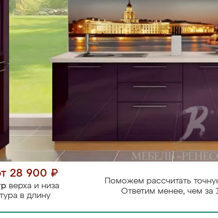
от 28 900 ₽
Поможем рассчитать точну
тр
верха и низа
Ответим менее, чем за 
тура в длину