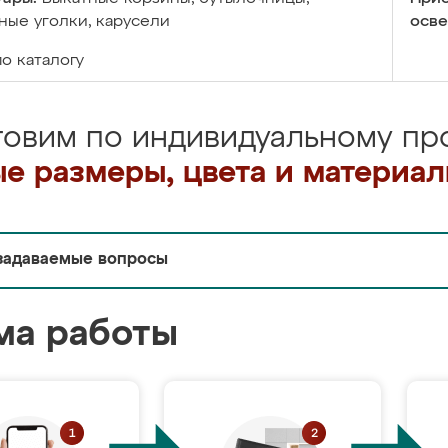
ые уголки, карусели
осве
по каталогу
товим по индивидуальному про
е размеры, цвета и материа
задаваемые вопросы
ма работы