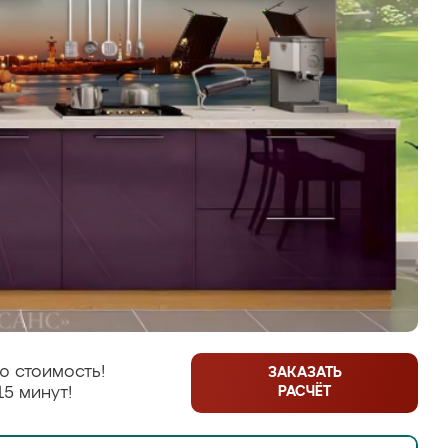
ю стоимость!
ЗАКАЗАТЬ
РАСЧЁТ
15 минут!