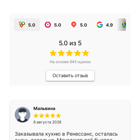
5.0
5.0
5.0
4.9
5.0
5.0
из 5
На основе
945
оценок
Оставить отзыв
Мальвина
6 августа 2026
Заказывала кухню в Ренессанс, осталась