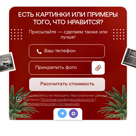
ЕСТЬ КАРТИНКИ ИЛИ ПРИМЕРЫ
ТОГО, ЧТО НРАВИТСЯ?
Присылайте — сделаем также или
лучше!
Прикрепить фото
Рассчитать стоимость
Я соглашаюсь на передачу персональных данных
согласно
Политике конфиденциальности
|
Пользовательскому соглашению