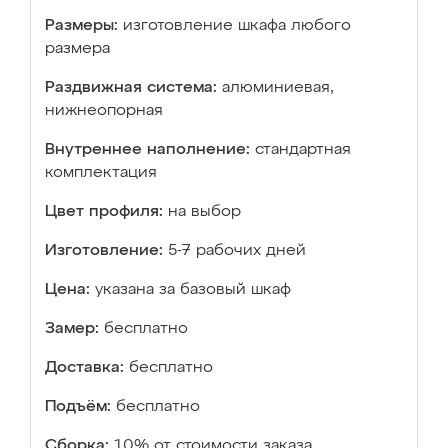
Размеры:
изготовление шкафа любого
размера
Раздвижная система:
алюминиевая,
нижнеопорная
Внутреннее наполнение:
стандартная
комплектация
Цвет профиля:
на выбор
Изготовление:
5-7 рабочих дней
Цена:
указана за базовый шкаф
Замер:
бесплатно
Доставка:
бесплатно
Подъём:
бесплатно
Сборка:
10% от стоимости заказа