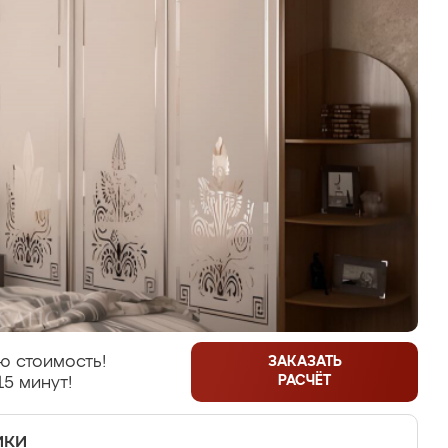
ю стоимость!
ЗАКАЗАТЬ
РАСЧЁТ
15 минут!
ики