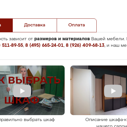
а
Доставка
Оплата
размеров и материалов
сть зависит от
Вашей мебели. 
 511-89-55
,
8 (495) 665-24-01
,
8 (926) 409-68-13
, и наш м
правильно выбрать шкаф
Описание шкафа-к
нашего сало