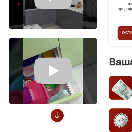
ко
предвар
ОСТ
Ваша