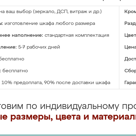
на ваш выбор (зеркало, ДСП, витраж и др.)
Кром
ы:
изготовление шкафа любого размера
Разд
ннее наполнение:
стандартная комплектация
Цвет
вление:
5-7 рабочих дней
Цена
бесплатно
Дост
:
бесплатно
Сбор
10% предоплата, 90% после доставки шкафа
Гара
товим по индивидуальному про
е размеры, цвета и материа