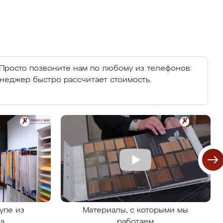
Просто позвоните нам по любому из телефонов:
енеджер быстро рассчитает стоимость.
упе из
Материалы, с которыми мы
на
работаем