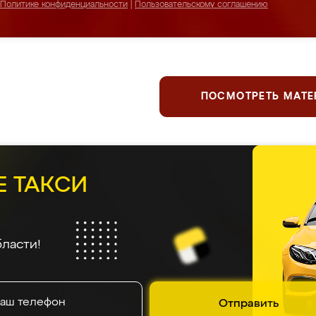
Политике конфиденциальности
|
Пользовательскому соглашению
ПОСМОТРЕТЬ МАТ
Е ТАКСИ
ласти!
Отправить