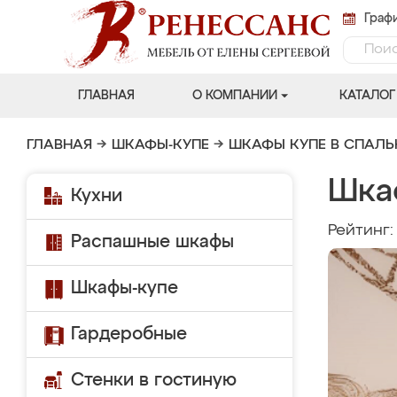
Графи
ГЛАВНАЯ
О КОМПАНИИ
КАТАЛОГ
ГЛАВНАЯ
→
ШКАФЫ-КУПЕ
→
ШКАФЫ КУПЕ В СПАЛ
Шка
Кухни
Рейтинг
Распашные шкафы
Шкафы-купе
Гардеробные
Стенки в гостиную