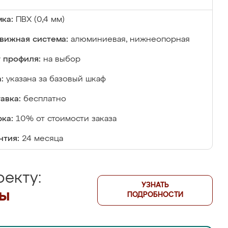
ка:
ПВХ (0,4 мм)
вижная система:
алюминиевая, нижнеопорная
 профиля:
на выбор
:
указана за базовый шкаф
авка:
бесплатно
ка:
10% от стоимости заказа
нтия:
24 месяца
екту:
УЗНАТЬ
лы
ПОДРОБНОСТИ