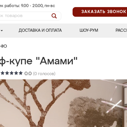
к работы: 9.00 - 20.00, пн-вс
ЗАКАЗАТЬ ЗВОНОК
ДОСТАВКА И ОПЛАТА
ШОУ-РУМ
РАСС
ЬНЮ
ф-купе "Амами"
:
0.0
(
0
голосов)