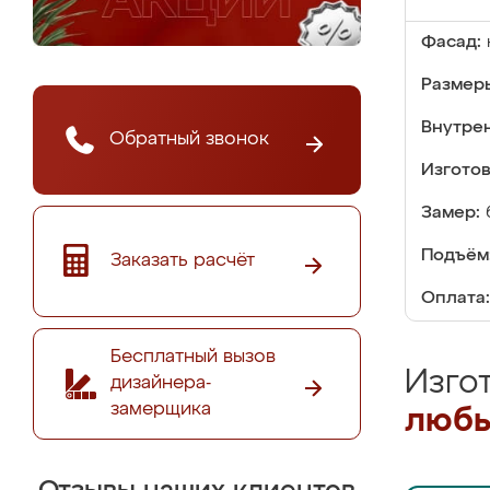
Фасад:
Размер
Внутре
Обратный звонок
Изгото
Замер:
Подъём
Заказать расчёт
Оплата:
Бесплатный вызов
Изго
дизайнера-
замерщика
любы