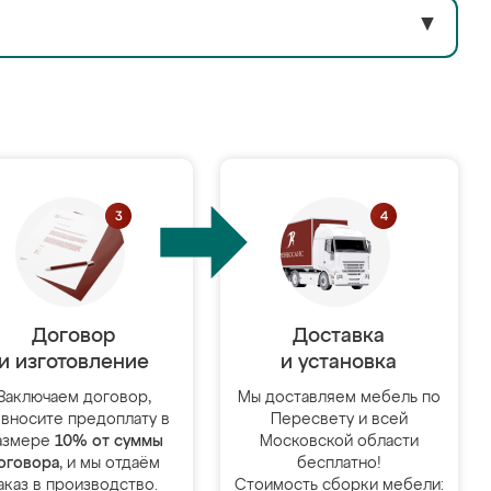
▼
Договор
Доставка
и изготовление
и установка
Заключаем договор,
Мы доставляем мебель по
 вносите предоплату в
Пересвету и всей
азмере
10% от суммы
Московской области
оговора
, и мы отдаём
бесплатно!
аказ в производство.
Стоимость сборки мебели: