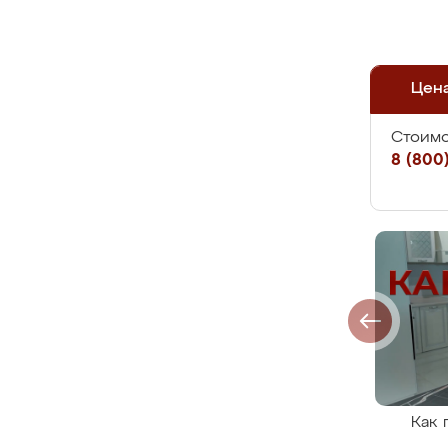
Цен
Стоимо
8 (800)
Как 