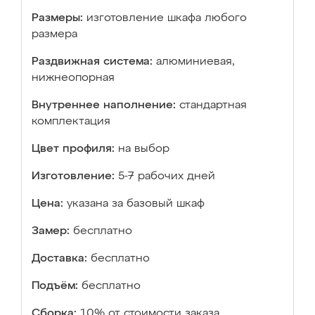
Размеры:
изготовление шкафа любого
размера
Раздвижная система:
алюминиевая,
нижнеопорная
Внутреннее наполнение:
стандартная
комплектация
Цвет профиля:
на выбор
Изготовление:
5-7 рабочих дней
Цена:
указана за базовый шкаф
Замер:
бесплатно
Доставка:
бесплатно
Подъём:
бесплатно
Сборка:
10% от стоимости заказа