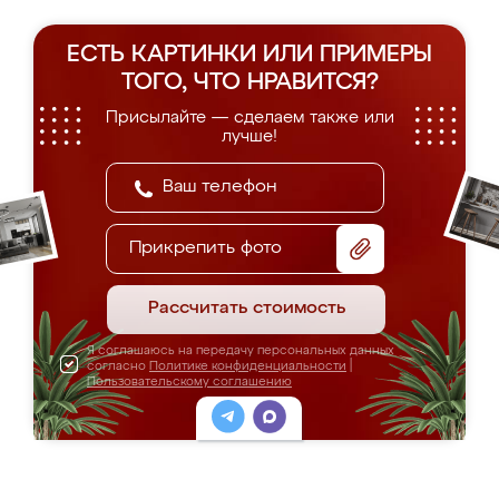
ЕСТЬ КАРТИНКИ ИЛИ ПРИМЕРЫ
ТОГО, ЧТО НРАВИТСЯ?
Присылайте — сделаем также или
лучше!
Прикрепить фото
Рассчитать стоимость
Я соглашаюсь на передачу персональных данных
согласно
Политике конфиденциальности
|
Пользовательскому соглашению