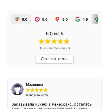
5.0
5.0
5.0
4.9
5.0
5.0
из 5
На основе
945
оценок
Оставить отзыв
Мальвина
6 августа 2026
Заказывала кухню в Ренессанс, осталась