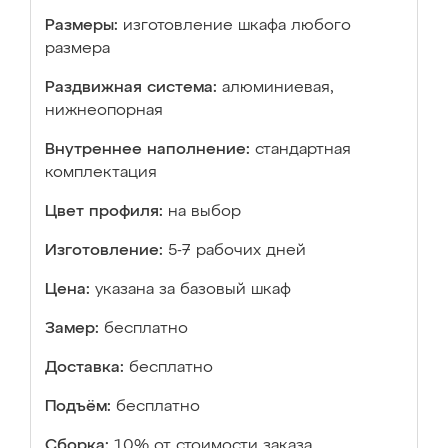
Размеры:
изготовление шкафа любого
размера
Раздвижная система:
алюминиевая,
нижнеопорная
Внутреннее наполнение:
стандартная
комплектация
Цвет профиля:
на выбор
Изготовление:
5-7 рабочих дней
Цена:
указана за базовый шкаф
Замер:
бесплатно
Доставка:
бесплатно
Подъём:
бесплатно
Сборка:
10% от стоимости заказа