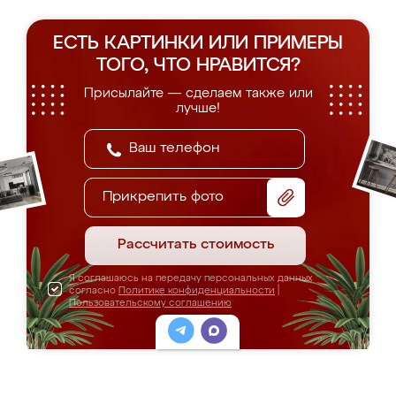
ЕСТЬ КАРТИНКИ ИЛИ ПРИМЕРЫ
ТОГО, ЧТО НРАВИТСЯ?
Присылайте — сделаем также или
лучше!
Прикрепить фото
Рассчитать стоимость
Я соглашаюсь на передачу персональных данных
согласно
Политике конфиденциальности
|
Пользовательскому соглашению