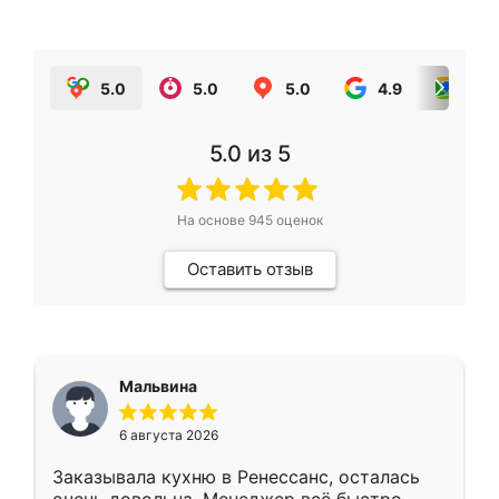
5.0
5.0
5.0
4.9
5.0
5.0
из 5
На основе
945
оценок
Оставить отзыв
Мальвина
6 августа 2026
Заказывала кухню в Ренессанс, осталась