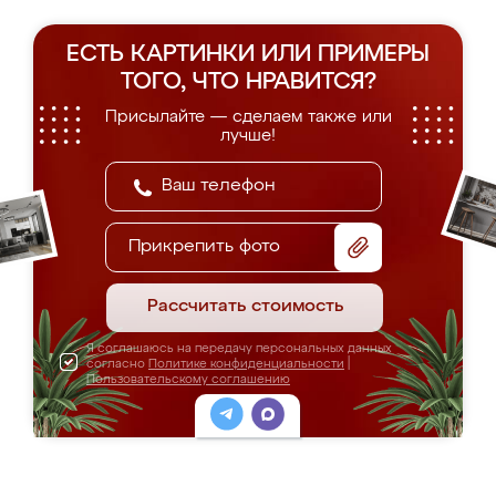
ЕСТЬ КАРТИНКИ ИЛИ ПРИМЕРЫ
ТОГО, ЧТО НРАВИТСЯ?
Присылайте — сделаем также или
лучше!
Прикрепить фото
Рассчитать стоимость
Я соглашаюсь на передачу персональных данных
согласно
Политике конфиденциальности
|
Пользовательскому соглашению