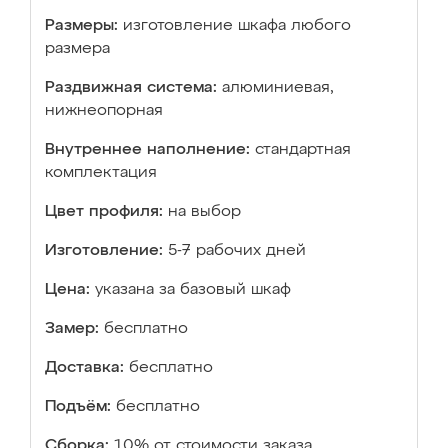
Размеры:
изготовление шкафа любого
размера
Раздвижная система:
алюминиевая,
нижнеопорная
Внутреннее наполнение:
стандартная
комплектация
Цвет профиля:
на выбор
Изготовление:
5-7 рабочих дней
Цена:
указана за базовый шкаф
Замер:
бесплатно
Доставка:
бесплатно
Подъём:
бесплатно
Сборка:
10% от стоимости заказа