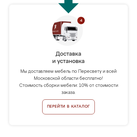
Доставка
и установка
Мы доставляем мебель по Пересвету и всей
Московской области бесплатно!
Стоимость сборки мебели: 10% от стоимости
заказа.
ПЕРЕЙТИ В КАТАЛОГ