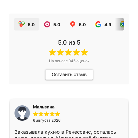
5.0
5.0
5.0
4.9
5.0
5.0
из 5
На основе
945
оценок
Оставить отзыв
Мальвина
6 августа 2026
Заказывала кухню в Ренессанс, осталась