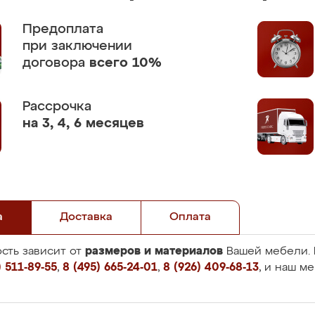
Предоплата
при заключении
договора
всего 10%
Рассрочка
на 3, 4, 6 месяцев
а
Доставка
Оплата
размеров и материалов
сть зависит от
Вашей мебели. 
 511-89-55
,
8 (495) 665-24-01
,
8 (926) 409-68-13
, и наш м