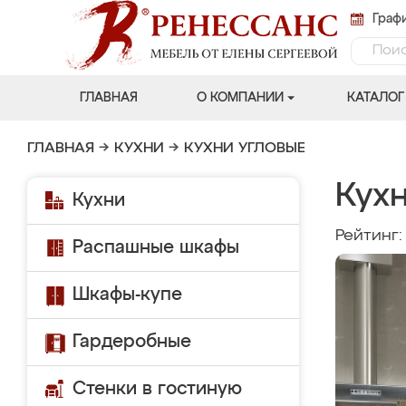
Графи
ГЛАВНАЯ
О КОМПАНИИ
КАТАЛОГ
ГЛАВНАЯ
→
КУХНИ
→
КУХНИ УГЛОВЫЕ
Кухн
Кухни
Рейтинг
Распашные шкафы
Шкафы-купе
Гардеробные
Стенки в гостиную