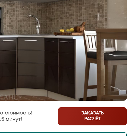
ю стоимость!
ЗАКАЗАТЬ
РАСЧЁТ
15 минут!