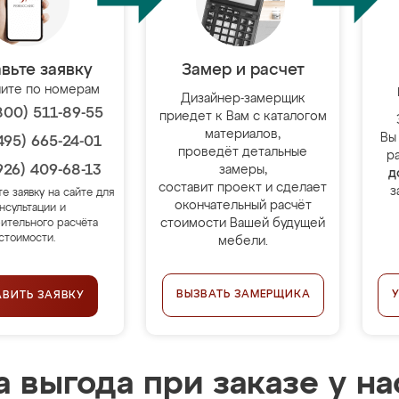
вьте заявку
Замер и расчет
ите по номерам
Дизайнер-замерщик
800) 511-89-55
приедет к Вам с каталогом
материалов,
Вы
495) 665-24-01
проведёт детальные
р
926) 409-68-13
замеры,
д
составит проект и сделает
з
те заявку на сайте для
окончательный расчёт
нсультации и
стоимости Вашей будущей
ительного расчёта
стоимости.
мебели.
ВЫЗВАТЬ ЗАМЕРЩИКА
АВИТЬ ЗАЯВКУ
 выгода при заказе у на