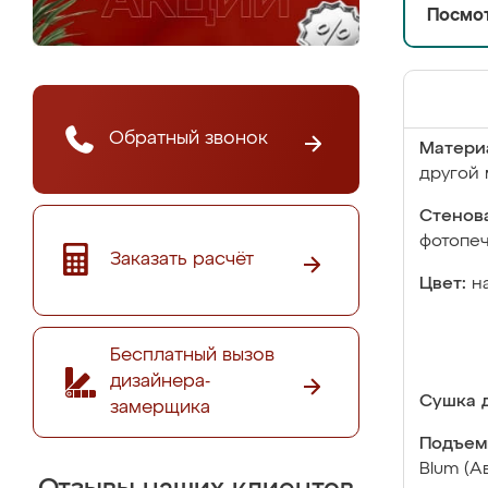
Посмот
Обратный звонок
Матери
другой 
Стенова
фотопе
Заказать расчёт
Цвет:
н
Бесплатный вызов
дизайнера-
Сушка д
замерщика
Подъем
Blum (А