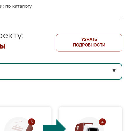
и:
по каталогу
екту:
УЗНАТЬ
лы
ПОДРОБНОСТИ
▼