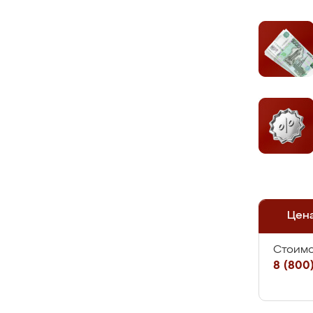
Цен
Стоимо
8 (800)