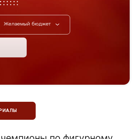
Желаемый бюджет
ЕРИАЛЫ
 чемпионы по фигурному