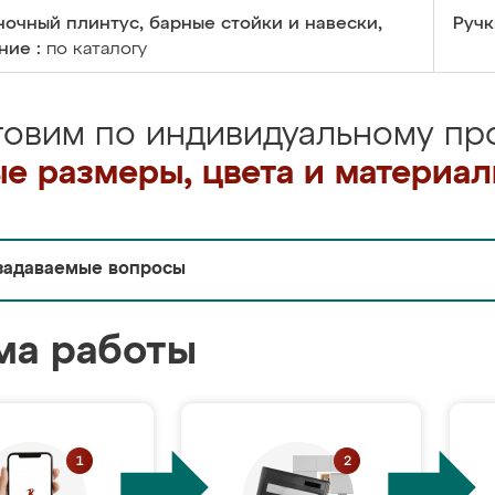
очный плинтус, барные стойки и навески,
Ручк
ние :
по каталогу
товим по индивидуальному про
е размеры, цвета и материа
задаваемые вопросы
ма работы