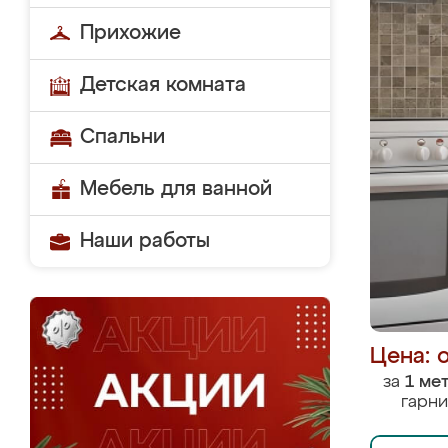
Прихожие
Детская комната
Спальни
Мебель для ванной
Наши работы
Цена: 
за
1 ме
гарни