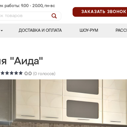
к работы: 9.00 - 20.00, пн-вс
ЗАКАЗАТЬ ЗВОНОК
ДОСТАВКА И ОПЛАТА
ШОУ-РУМ
РАСС
я "Аида"
:
0.0
(
0
голосов)