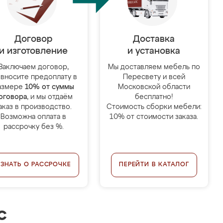
Договор
Доставка
и изготовление
и установка
Заключаем договор,
Мы доставляем мебель по
 вносите предоплату в
Пересвету и всей
азмере
10% от суммы
Московской области
оговора
, и мы отдаём
бесплатно!
аказ в производство.
Стоимость сборки мебели:
Возможна оплата в
10% от стоимости заказа.
рассрочку без %.
УЗНАТЬ О РАССРОЧКЕ
ПЕРЕЙТИ В КАТАЛОГ
с