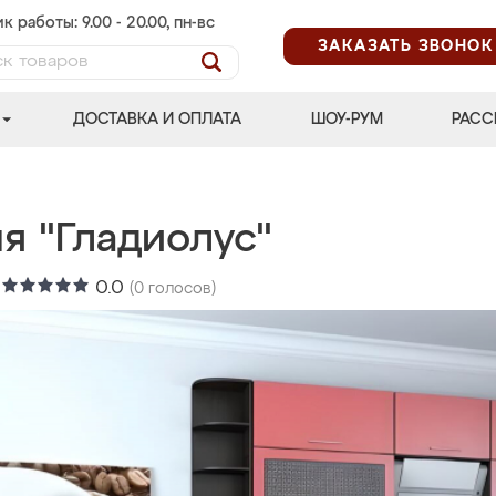
к работы: 9.00 - 20.00, пн-вс
ЗАКАЗАТЬ ЗВОНОК
ДОСТАВКА И ОПЛАТА
ШОУ-РУМ
РАСС
я "Гладиолус"
:
0.0
(
0
голосов)