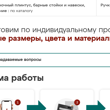
очный плинтус, барные стойки и навески,
Ручк
ние :
по каталогу
товим по индивидуальному про
е размеры, цвета и материа
задаваемые вопросы
ма работы