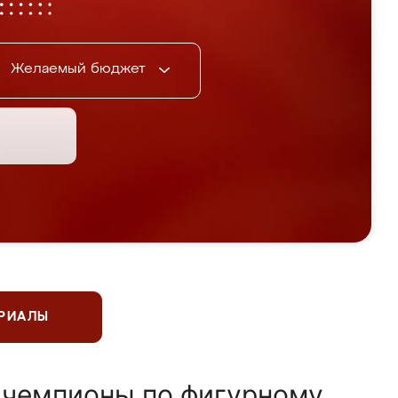
Желаемый бюджет
ЕРИАЛЫ
 чемпионы по фигурному