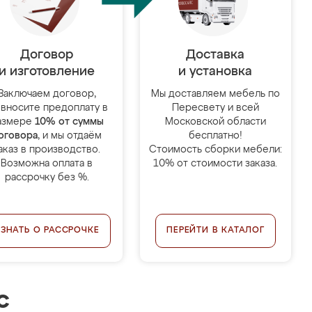
Договор
Доставка
и изготовление
и установка
Заключаем договор,
Мы доставляем мебель по
 вносите предоплату в
Пересвету и всей
азмере
10% от суммы
Московской области
оговора
, и мы отдаём
бесплатно!
аказ в производство.
Стоимость сборки мебели:
Возможна оплата в
10% от стоимости заказа.
рассрочку без %.
УЗНАТЬ О РАССРОЧКЕ
ПЕРЕЙТИ В КАТАЛОГ
с