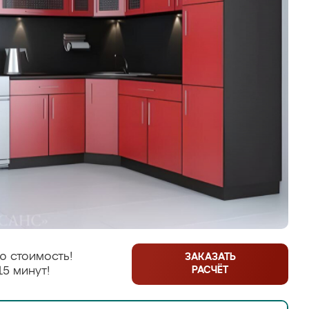
ю стоимость!
ЗАКАЗАТЬ
РАСЧЁТ
15 минут!