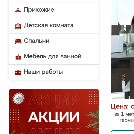
Прихожие
Детская комната
Спальни
Мебель для ванной
Наши работы
Цена: 
за
1 ме
гарни