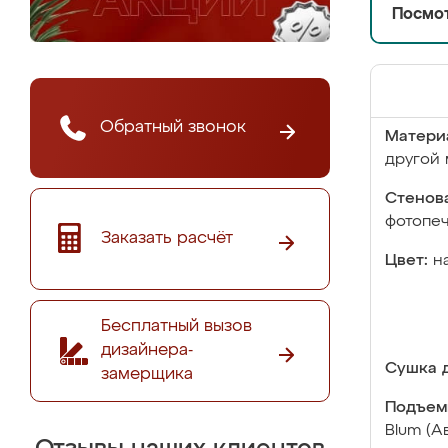
Посмот
Обратный звонок
Матери
другой 
Стенова
фотопе
Заказать расчёт
Цвет:
н
Бесплатный вызов
дизайнера-
Сушка д
замерщика
Подъем
Blum (А