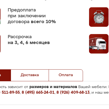
Предоплата
при заключении
договора
всего 10%
Рассрочка
на 3, 4, 6 месяцев
а
Доставка
Оплата
размеров и материалов
сть зависит от
Вашей мебели. 
 511-89-55
,
8 (495) 665-24-01
,
8 (926) 409-68-13
, и наш м