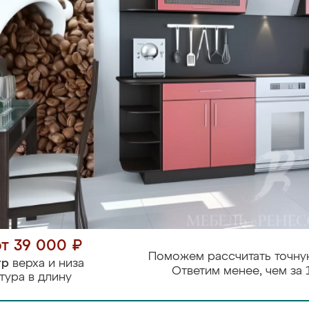
от 39 000 ₽
Поможем рассчитать точну
тр
верха и низа
Ответим менее, чем за 
тура в длину