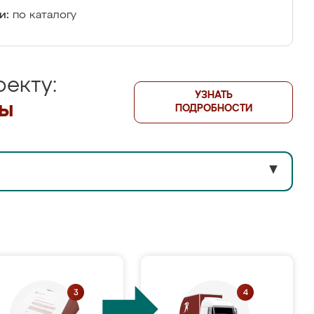
и:
по каталогу
екту:
УЗНАТЬ
лы
ПОДРОБНОСТИ
▼