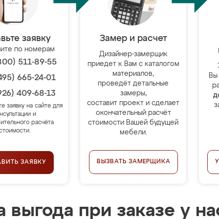
вьте заявку
Замер и расчет
ите по номерам
Дизайнер-замерщик
800) 511-89-55
приедет к Вам с каталогом
материалов,
Вы
495) 665-24-01
проведёт детальные
р
926) 409-68-13
замеры,
д
составит проект и сделает
з
те заявку на сайте для
окончательный расчёт
нсультации и
стоимости Вашей будущей
ительного расчёта
стоимости.
мебели.
ВЫЗВАТЬ ЗАМЕРЩИКА
АВИТЬ ЗАЯВКУ
 выгода при заказе у на