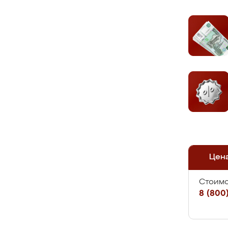
Цен
Стоимо
8 (800)