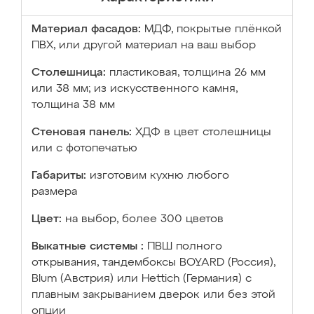
Материал фасадов:
МДФ, покрытые плёнкой
ПВХ, или другой материал на ваш выбор
Столешница:
пластиковая, толщина 26 мм
или 38 мм; из искусственного камня,
толщина 38 мм
Стеновая панель:
ХДФ в цвет столешницы
или с фотопечатью
Габариты:
изготовим кухню любого
размера
Цвет:
на выбор, более 300 цветов
Выкатные системы :
ПВШ полного
открывания, тандембоксы BOYARD (Россия),
Blum (Австрия) или Hettich (Германия) с
плавным закрыванием дверок или без этой
опции