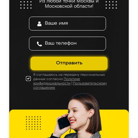
Из любой точки Москвы и
Московской области!
Отправить
Я соглашаюсь на передачу персональных
данных согласно
Политике
конфиденциальности
|
Пользовательскому
соглашению