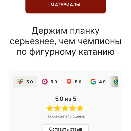
МАТЕРИАЛЫ
Держим планку
серьезнее, чем чемпионы
по фигурному катанию
5.0
5.0
5.0
4.9
5.0
5.0
из 5
На основе
945
оценок
Оставить отзыв