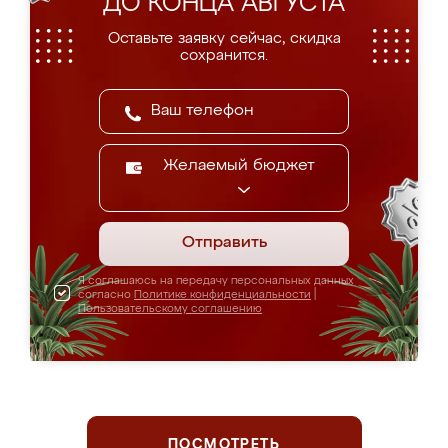
ДО КОНЦА АВГУСТА
Оставьте заявку сейчас, скидка
сохранится.
Желаемый бюджет
Отправить
Я соглашаюсь на передачу персональных данных
согласно
Политике конфиденциальности
|
Пользовательскому соглашению
ПОСМОТРЕТЬ