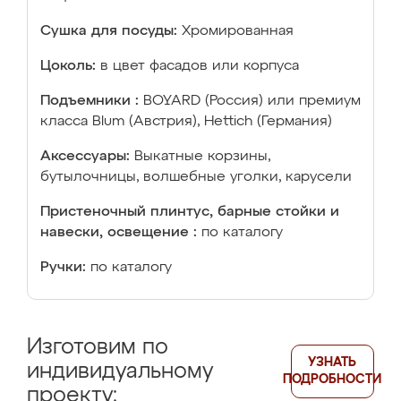
Сушка для посуды:
Хромированная
Цоколь:
в цвет фасадов или корпуса
Подъемники :
BOYARD (Россия) или премиум
класса Blum (Австрия), Hettich (Германия)
Аксессуары:
Выкатные корзины,
бутылочницы, волшебные уголки, карусели
Пристеночный плинтус, барные стойки и
навески, освещение :
по каталогу
Ручки:
по каталогу
Изготовим по
УЗНАТЬ
индивидуальному
ПОДРОБНОСТИ
проекту: