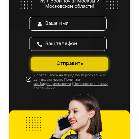
Из любой точки Москвы и
Московской области!
Отправить
Я соглашаюсь на передачу персональных
данных согласно
Политике
конфиденциальности
|
Пользовательскому
соглашению