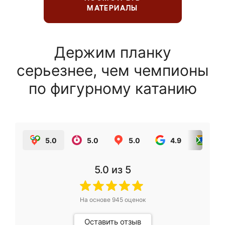
МАТЕРИАЛЫ
Держим планку
серьезнее, чем чемпионы
по фигурному катанию
5.0
5.0
5.0
4.9
5.0
5.0
из 5
На основе
945
оценок
Оставить отзыв