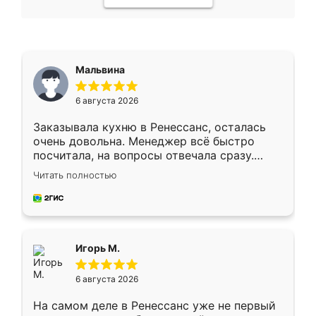
Мальвина
6 августа 2026
Заказывала кухню в Ренессанс, осталась
очень довольна. Менеджер всё быстро
посчитала, на вопросы отвечала сразу.
Замерщик приехал в субботу, подошёл к
Читать полностью
делу со всей ответственностью. Собрали
за день, ребята работали аккуратно, даже
пыли почти не было. Качество отличное,
ящики ходят плавно, ничего не скрипит.
Всё подошло как влитое.
Игорь М.
6 августа 2026
На самом деле в Ренессанс уже не первый