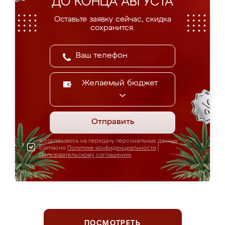
ДО КОНЦА АВГУСТА
Оставьте заявку сейчас, скидка
сохранится.
Желаемый бюджет
Отправить
Я соглашаюсь на передачу персональных данных
согласно
Политике конфиденциальности
|
Пользовательскому соглашению
ПОСМОТРЕТЬ