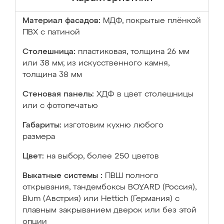
Материал фасадов:
МДФ, покрытые плёнкой
ПВХ с патиной
Столешница:
пластиковая, толщина 26 мм
или 38 мм; из искусственного камня,
толщина 38 мм
Стеновая панель:
ХДФ в цвет столешницы
или с фотопечатью
Габариты:
изготовим кухню любого
размера
Цвет:
на выбор, более 250 цветов
Выкатные системы :
ПВШ полного
открывания, тандембоксы BOYARD (Россия),
Blum (Австрия) или Hettich (Германия) с
плавным закрыванием дверок или без этой
опции