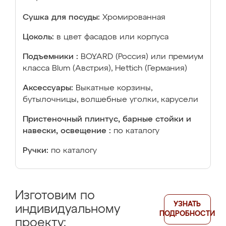
Сушка для посуды:
Хромированная
Цоколь:
в цвет фасадов или корпуса
Подъемники :
BOYARD (Россия) или премиум
класса Blum (Австрия), Hettich (Германия)
Аксессуары:
Выкатные корзины,
бутылочницы, волшебные уголки, карусели
Пристеночный плинтус, барные стойки и
навески, освещение :
по каталогу
Ручки:
по каталогу
Изготовим по
УЗНАТЬ
индивидуальному
ПОДРОБНОСТИ
проекту: