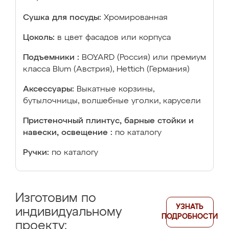
Сушка для посуды:
Хромированная
Цоколь:
в цвет фасадов или корпуса
Подъемники :
BOYARD (Россия) или премиум
класса Blum (Австрия), Hettich (Германия)
Аксессуары:
Выкатные корзины,
бутылочницы, волшебные уголки, карусели
Пристеночный плинтус, барные стойки и
навески, освещение :
по каталогу
Ручки:
по каталогу
Изготовим по
УЗНАТЬ
индивидуальному
ПОДРОБНОСТИ
проекту: