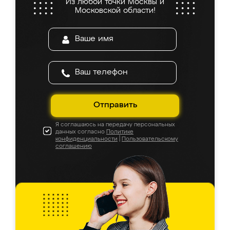
Из любой точки Москвы и
Московской области!
Отправить
Я соглашаюсь на передачу персональных
данных согласно
Политике
конфиденциальности
|
Пользовательскому
соглашению