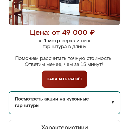
Цена: от 49 000 ₽
за
1 метр
верха и низа
гарнитура в длину
Поможем рассчитать точную стоимость!
Ответим менее, чем за 15 минут!
ЗАКАЗАТЬ
РАСЧЁТ
Посмотреть акции на кухонные
▼
гарнитуры
Характеристики