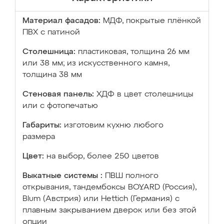
Материал фасадов:
МДФ, покрытые плёнкой
ПВХ с патиной
Столешница:
пластиковая, толщина 26 мм
или 38 мм; из искусственного камня,
толщина 38 мм
Стеновая панель:
ХДФ в цвет столешницы
или с фотопечатью
Габариты:
изготовим кухню любого
размера
Цвет:
на выбор, более 250 цветов
Выкатные системы :
ПВШ полного
открывания, тандембоксы BOYARD (Россия),
Blum (Австрия) или Hettich (Германия) с
плавным закрыванием дверок или без этой
опции