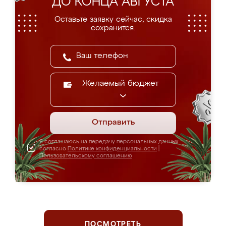
ДО КОНЦА АВГУСТА
Оставьте заявку сейчас, скидка
сохранится.
Желаемый бюджет
Отправить
Я соглашаюсь на передачу персональных данных
согласно
Политике конфиденциальности
|
Пользовательскому соглашению
ПОСМОТРЕТЬ