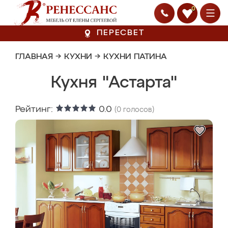
0
ПЕРЕСВЕТ
ГЛАВНАЯ
→
КУХНИ
→
КУХНИ ПАТИНА
Кухня "Астарта"
Рейтинг:
0.0
(
0
голосов)