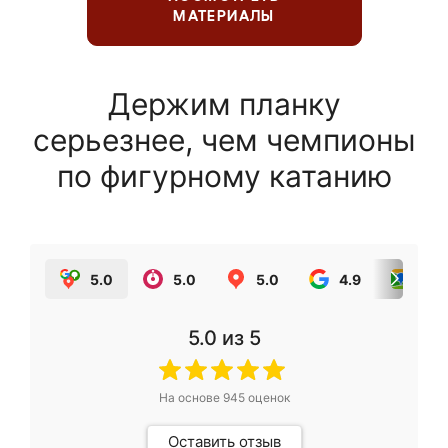
МАТЕРИАЛЫ
Держим планку
серьезнее, чем чемпионы
по фигурному катанию
5.0
5.0
5.0
4.9
5.0
5.0
из 5
На основе
945
оценок
Оставить отзыв