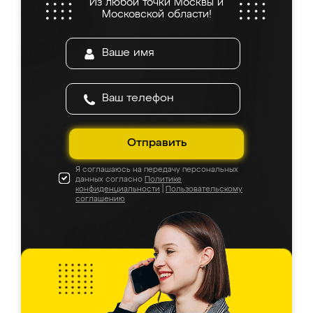
Из любой точки Москвы и
Московской области!
Отправить
Я соглашаюсь на передачу персональных
данных согласно
Политике
конфиденциальности
|
Пользовательскому
соглашению