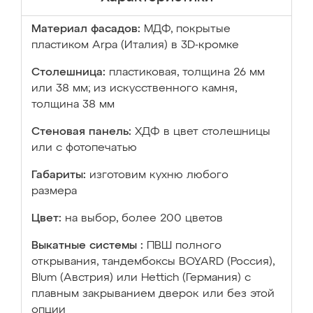
Материал фасадов:
МДФ, покрытые
пластиком Arpa (Италия) в 3D-кромке
Столешница:
пластиковая, толщина 26 мм
или 38 мм; из искусственного камня,
толщина 38 мм
Стеновая панель:
ХДФ в цвет столешницы
или с фотопечатью
Габариты:
изготовим кухню любого
размера
Цвет:
на выбор, более 200 цветов
Выкатные системы :
ПВШ полного
открывания, тандембоксы BOYARD (Россия),
Blum (Австрия) или Hettich (Германия) с
плавным закрыванием дверок или без этой
опции