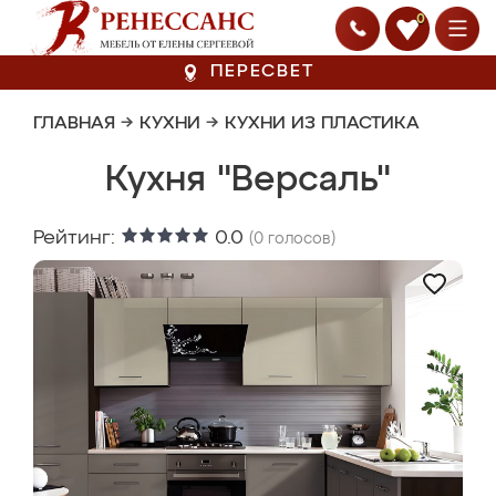
0
ПЕРЕСВЕТ
ГЛАВНАЯ
→
КУХНИ
→
КУХНИ ИЗ ПЛАСТИКА
Кухня "Версаль"
Рейтинг:
0.0
(
0
голосов)