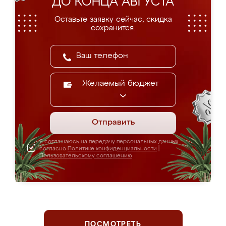
ДО КОНЦА АВГУСТА
Оставьте заявку сейчас, скидка
сохранится.
Желаемый бюджет
Отправить
Я соглашаюсь на передачу персональных данных
согласно
Политике конфиденциальности
|
Пользовательскому соглашению
ПОСМОТРЕТЬ