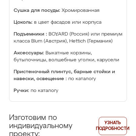
Сушка для посуды:
Хромированная
Цоколь:
в цвет фасадов или корпуса
Подъемники :
BOYARD (Россия) или премиум
класса Blum (Австрия), Hettich (Германия)
Аксессуары:
Выкатные корзины,
бутылочницы, волшебные уголки, карусели
Пристеночный плинтус, барные стойки и
навески, освещение :
по каталогу
Ручки:
по каталогу
Изготовим по
УЗНАТЬ
индивидуальному
ПОДРОБНОСТИ
проекту: