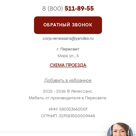
8 (800)
511-89-55
ОБРАТНЫЙ ЗВОНОК
corp-renessans@yandex.ru
г. Пересвет
Мира ул., 6
СХЕМА ПРОЕЗДА
Добавить в избранное
2015 - 2026 © Ренессанс.
Мебель от производителя в Пересвете.
ИНН: 580313642057
ОГРНИП: 317583500009448