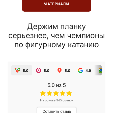
МАТЕРИАЛЫ
Держим планку
серьезнее, чем чемпионы
по фигурному катанию
5.0
5.0
5.0
4.9
5.0
5.0
из 5
На основе
945
оценок
Оставить отзыв