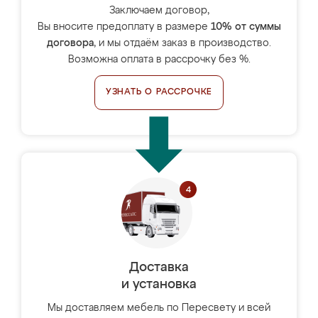
Заключаем договор,
Вы вносите предоплату в размере
10% от суммы
договора
, и мы отдаём заказ в производство.
Возможна оплата в рассрочку без %.
УЗНАТЬ О РАССРОЧКЕ
Доставка
и установка
Мы доставляем мебель по Пересвету и всей