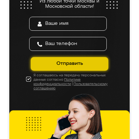
Из любой точки Москвы и
Московской области!
Отправить
Я соглашаюсь на передачу персональных
данных согласно
Политике
конфиденциальности
|
Пользовательскому
соглашению