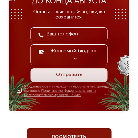
ДО КОНЦА АВГУСТА
Оставьте заявку сейчас, скидка
сохранится.
Желаемый бюджет
Отправить
Я соглашаюсь на передачу персональных данных
согласно
Политике конфиденциальности
|
Пользовательскому соглашению
ПОСМОТРЕТЬ