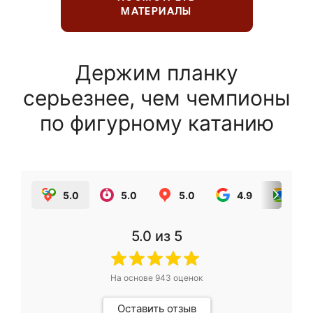
МАТЕРИАЛЫ
Держим планку
серьезнее, чем чемпионы
по фигурному катанию
5.0
5.0
5.0
4.9
5.0
5.0
из 5
На основе
943
оценок
Оставить отзыв