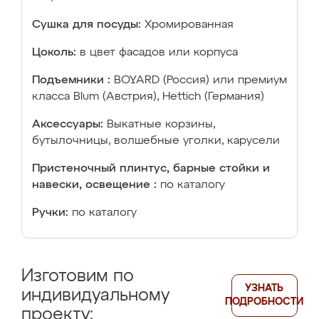
Сушка для посуды:
Хромированная
Цоколь:
в цвет фасадов или корпуса
Подъемники :
BOYARD (Россия) или премиум
класса Blum (Австрия), Hettich (Германия)
Аксессуары:
Выкатные корзины,
бутылочницы, волшебные уголки, карусели
Пристеночный плинтус, барные стойки и
навески, освещение :
по каталогу
Ручки:
по каталогу
Изготовим по
УЗНАТЬ
индивидуальному
ПОДРОБНОСТИ
проекту: