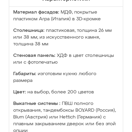
Материал фасадов:
МДФ, покрытые
пластиком Arpa (Италия) в 3D-кромке
Столешница:
пластиковая, толщина 26 мм
или 38 мм; из искусственного камня,
толщина 38 мм
Стеновая панель:
ХДФ в цвет столешницы
или с фотопечатью
Габариты:
изготовим кухню любого
размера
Цвет:
на выбор, более 200 цветов
Выкатные системы :
ПВШ полного
открывания, тандембоксы BOYARD (Россия),
Blum (Австрия) или Hettich (Германия) с
плавным закрыванием дверок или без этой
опции