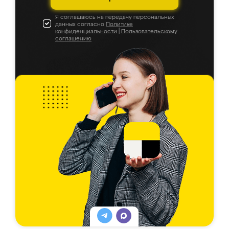
Я соглашаюсь на передачу персональных
данных согласно
Политике
конфиденциальности
|
Пользовательскому
соглашению