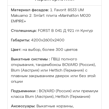
Материал фасадов:
1. Favorit 8533 UM
Makuamo 2. Sm’art плита «Manhatton M020
EMPIRE»
Столешница:
FORST B 041 Д 921 гл Кунгур
Габариты:
4200х2600х2400
Цвет:
на выбор, более 300 цветов
Выкатные системы :
ПВШ полного
открывания, тандембоксы BOYARD (Россия),
Blum (Австрия) или Hettich (Германия) с
плавным закрыванием дверок или без этой
опции
Подъемники :
BOYARD (Россия) или премиум
класса Blum (Австрия), Hettich (Германия)
Аксессуары:
Выкатные корзины,