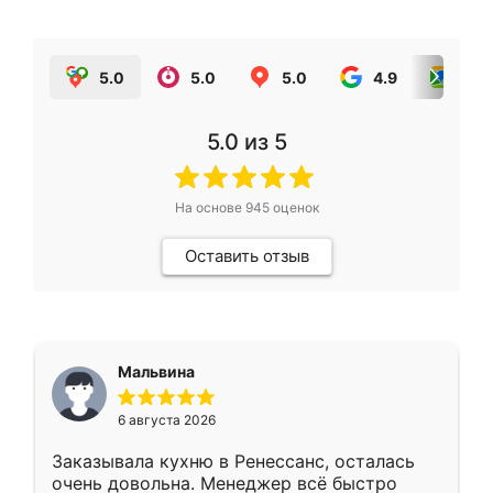
5.0
5.0
5.0
4.9
5.0
5.0
из 5
На основе
945
оценок
Оставить отзыв
Мальвина
6 августа 2026
Заказывала кухню в Ренессанс, осталась
очень довольна. Менеджер всё быстро