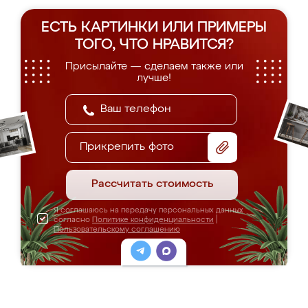
ЕСТЬ КАРТИНКИ ИЛИ ПРИМЕРЫ
ТОГО, ЧТО НРАВИТСЯ?
Присылайте — сделаем также или
лучше!
Прикрепить фото
Рассчитать стоимость
Я соглашаюсь на передачу персональных данных
согласно
Политике конфиденциальности
|
Пользовательскому соглашению