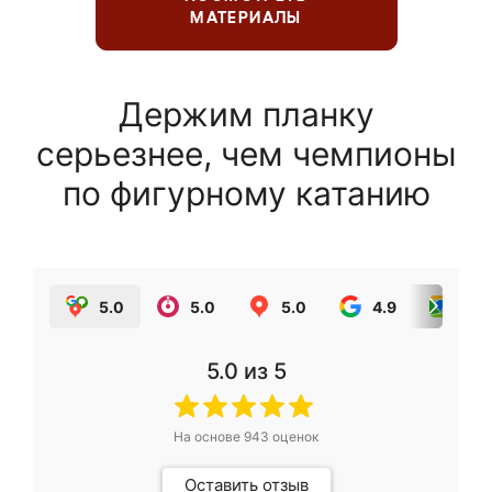
МАТЕРИАЛЫ
Держим планку
серьезнее, чем чемпионы
по фигурному катанию
5.0
5.0
5.0
4.9
5.0
5.0
из 5
На основе
943
оценок
Оставить отзыв