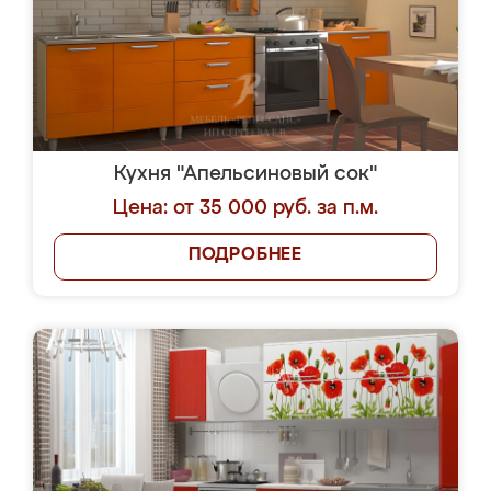
Кухня "Апельсиновый сок"
Цена: от 35 000 руб. за п.м.
ПОДРОБНЕЕ