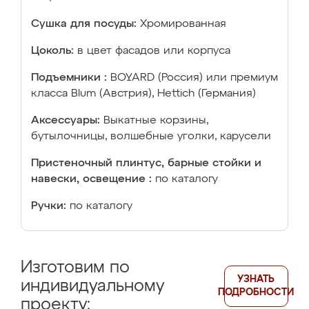
Сушка для посуды:
Хромированная
Цоколь:
в цвет фасадов или корпуса
Подъемники :
BOYARD (Россия) или премиум
класса Blum (Австрия), Hettich (Германия)
Аксессуары:
Выкатные корзины,
бутылочницы, волшебные уголки, карусели
Пристеночный плинтус, барные стойки и
навески, освещение :
по каталогу
Ручки:
по каталогу
Изготовим по
УЗНАТЬ
индивидуальному
ПОДРОБНОСТИ
проекту: