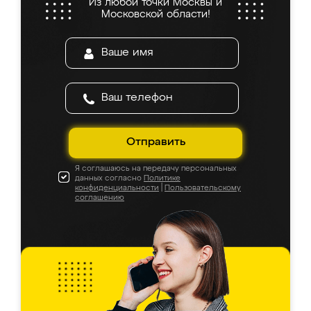
Из любой точки Москвы и
Московской области!
Отправить
Я соглашаюсь на передачу персональных
данных согласно
Политике
конфиденциальности
|
Пользовательскому
соглашению