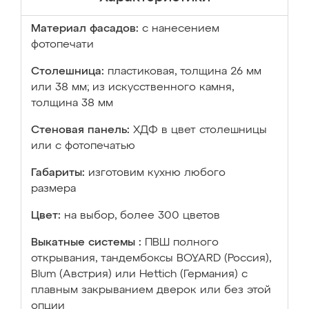
Материал фасадов:
с нанесением
фотопечати
Столешница:
пластиковая, толщина 26 мм
или 38 мм; из искусственного камня,
толщина 38 мм
Стеновая панель:
ХДФ в цвет столешницы
или с фотопечатью
Габариты:
изготовим кухню любого
размера
Цвет:
на выбор, более 300 цветов
Выкатные системы :
ПВШ полного
открывания, тандембоксы BOYARD (Россия),
Blum (Австрия) или Hettich (Германия) с
плавным закрыванием дверок или без этой
опции