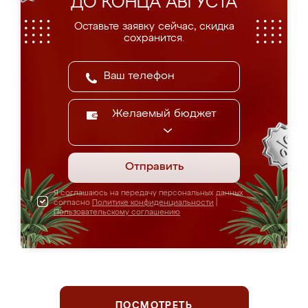
ДО КОНЦА АВГУСТА
Оставьте заявку сейчас, скидка
сохранится.
Желаемый бюджет
Отправить
Я соглашаюсь на передачу персональных данных
согласно
Политике конфиденциальности
|
Пользовательскому соглашению
ПОСМОТРЕТЬ