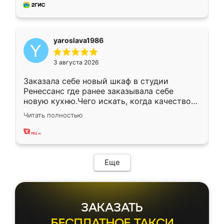
мебель за качественную работу!
yaroslava1986
3 августа 2026
Заказала себе новый шкаф в студии
Ренессанс где ранее заказывала себе
новую кухню.Чего искать, когда качеством
вполне довольна. Служит кухня уже почти
Читать полностью
два года, нареканий нет.
Еще
ЗАКАЗАТЬ
БЕСПЛАТНОЕ ТАКСИ