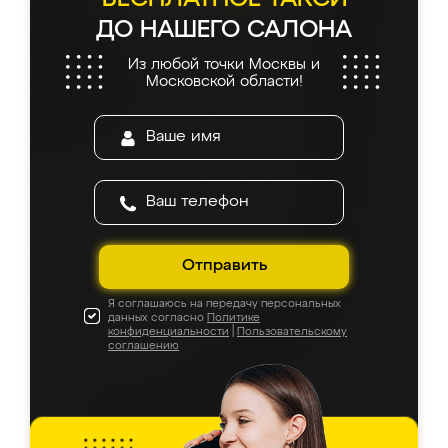
ДО НАШЕГО САЛОНА
Из любой точки Москвы и
Московской области!
Отправить
Я соглашаюсь на передачу персональных
данных согласно
Политике
конфиденциальности
|
Пользовательскому
соглашению