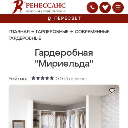
0
ПЕРЕСВЕТ
ГЛАВНАЯ
→
ГАРДЕРОБНЫЕ
→
СОВРЕМЕННЫЕ
ГАРДЕРОБНЫЕ
Гардеробная
"Мириельда"
Рейтинг:
0.0
(
0
голосов)