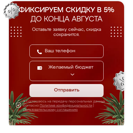
ФИКСИРУЕМ СКИДКУ В 5%
ДО КОНЦА АВГУСТА
Оставьте заявку сейчас, скидка
сохранится.
Желаемый бюджет
Отправить
Я соглашаюсь на передачу персональных данных
согласно
Политике конфиденциальности
|
Пользовательскому соглашению