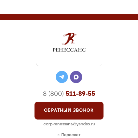
8 (800)
511-89-55
ОБРАТНЫЙ ЗВОНОК
corp-renessans@yandex.ru
г. Пересвет