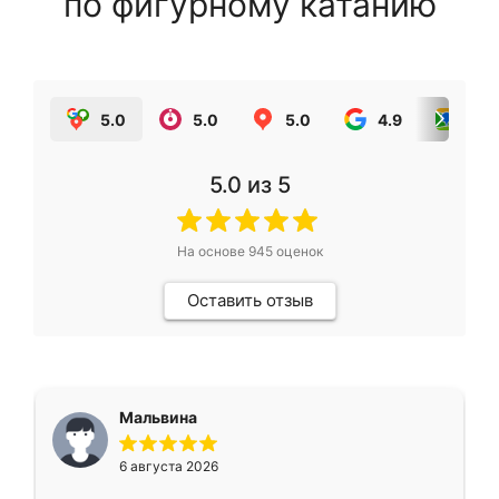
по фигурному катанию
5.0
5.0
5.0
4.9
5.0
5.0
из 5
На основе
945
оценок
Оставить отзыв
Мальвина
6 августа 2026