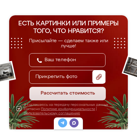
ЕСТЬ КАРТИНКИ ИЛИ ПРИМЕРЫ
ТОГО, ЧТО НРАВИТСЯ?
Присылайте — сделаем также или
лучше!
Прикрепить фото
Рассчитать стоимость
Я соглашаюсь на передачу персональных данных
согласно
Политике конфиденциальности
|
Пользовательскому соглашению