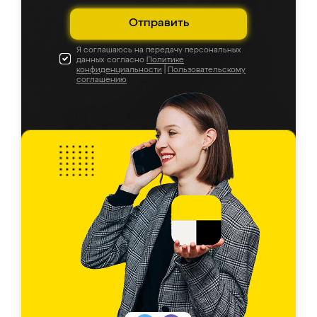
Отправить
Я соглашаюсь на передачу персональных
данных согласно
Политике
конфиденциальности
|
Пользовательскому
соглашению