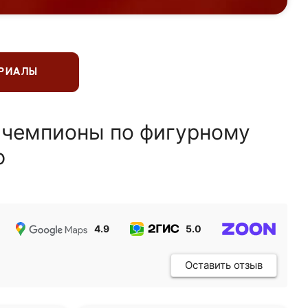
ЕРИАЛЫ
 чемпионы по фигурному
ю
4.9
5.0
5.0
Оставить отзыв