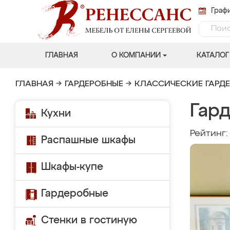
Графи
ГЛАВНАЯ
О КОМПАНИИ
КАТАЛОГ
ГЛАВНАЯ
→
ГАРДЕРОБНЫЕ
→
КЛАССИЧЕСКИЕ ГАРД
Гар
Кухни
Рейтинг
Распашные шкафы
Шкафы-купе
Гардеробные
Стенки в гостиную