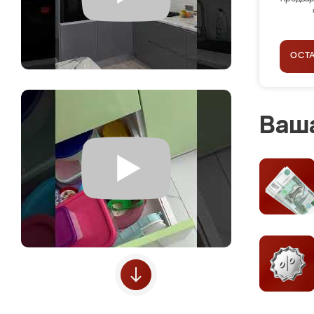
ОСТ
Ваша