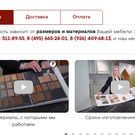
а
Доставка
Оплата
размеров и материалов
сть зависит от
Вашей мебели. 
 511-89-55
,
8 (495) 665-24-01
,
8 (926) 409-68-13
, и наш м
ериалы, с которыми мы
Сроки изготовлени
работаем