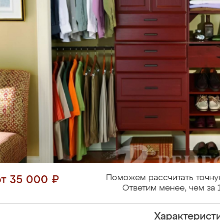
Поможем рассчитать точну
от 35 000 ₽
Ответим менее, чем за 
Характерист