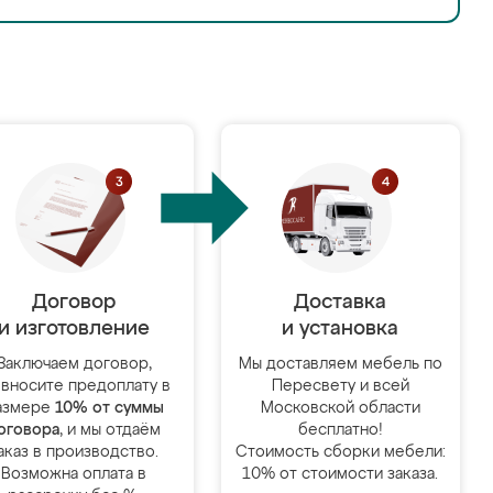
Договор
Доставка
и изготовление
и установка
Заключаем договор,
Мы доставляем мебель по
 вносите предоплату в
Пересвету и всей
азмере
10% от суммы
Московской области
оговора
, и мы отдаём
бесплатно!
аказ в производство.
Стоимость сборки мебели:
Возможна оплата в
10% от стоимости заказа.