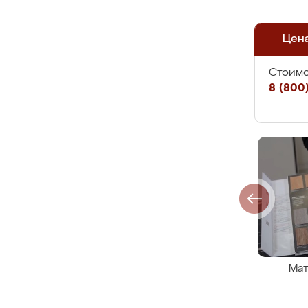
Цен
Стоимо
8 (800)
Мат