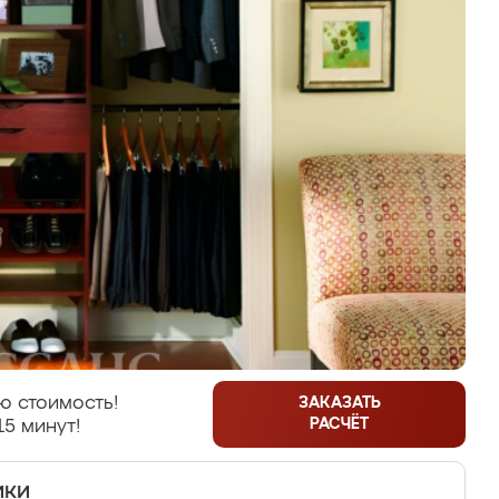
ю стоимость!
ЗАКАЗАТЬ
РАСЧЁТ
15 минут!
ики