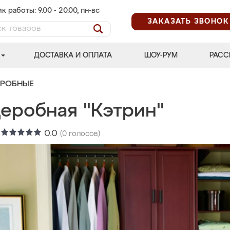
к работы: 9.00 - 20.00, пн-вс
ЗАКАЗАТЬ ЗВОНОК
ДОСТАВКА И ОПЛАТА
ШОУ-РУМ
РАСС
ЕРОБНЫЕ
деробная "Кэтрин"
:
0.0
(
0
голосов)