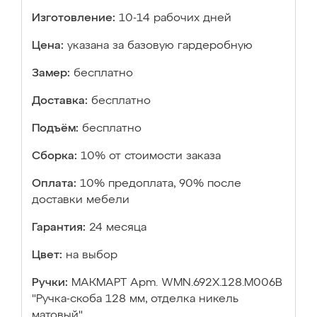
Изготовление:
10-14 рабочих дней
Цена:
указана за базовую гардеробную
Замер:
бесплатно
Доставка:
бесплатно
Подъём:
бесплатно
Сборка:
10% от стоимости заказа
Оплата:
10% предоплата, 90% после
доставки мебели
Гарантия:
24 месяца
Цвет:
на выбор
Ручки:
МАКМАРТ Apm. WMN.692X.128.М006В
"Ручка-скоба 128 мм, отделка никель
матовый"