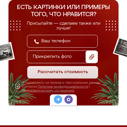
ЕСТЬ КАРТИНКИ ИЛИ ПРИМЕРЫ
ТОГО, ЧТО НРАВИТСЯ?
Присылайте — сделаем также или
лучше!
Прикрепить фото
Рассчитать стоимость
Я соглашаюсь на передачу персональных данных
согласно
Политике конфиденциальности
|
Пользовательскому соглашению