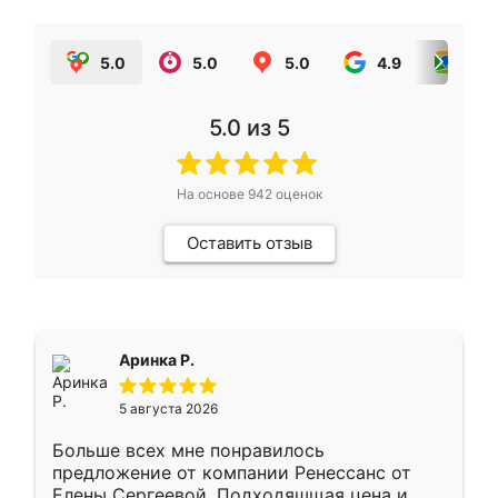
5.0
5.0
5.0
4.9
5.0
5.0
из 5
На основе
942
оценок
Оставить отзыв
Аринка Р.
5 августа 2026
Больше всех мне понравилось
предложение от компании Ренессанс от
Елены Сергеевой. Подходяшщая цена и