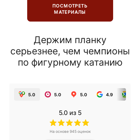
ПОСМОТРЕТЬ
МАТЕРИАЛЫ
Держим планку
серьезнее, чем чемпионы
по фигурному катанию
5.0
5.0
5.0
4.9
5.0
5.0
из 5
На основе
945
оценок