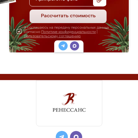
Рассчитать стоимость
Я соглашаюсь на передачу персональных данных
согласно
Политике конфиденциальности
|
Пользовательскому соглашению