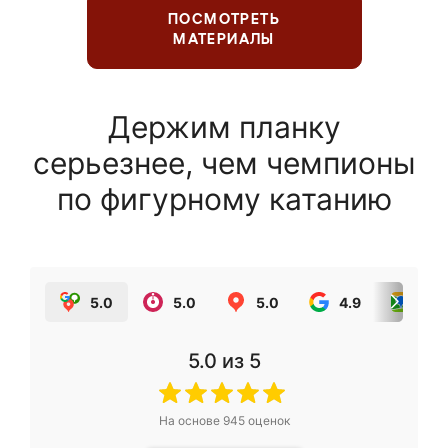
ПОСМОТРЕТЬ
МАТЕРИАЛЫ
Держим планку
серьезнее, чем чемпионы
по фигурному катанию
5.0
5.0
5.0
4.9
5.0
5.0
из 5
На основе
945
оценок