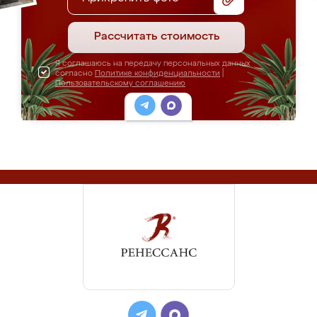
Рассчитать стоимость
Я соглашаюсь на передачу персональных данных
согласно
Политике конфиденциальности
|
Пользовательскому соглашению