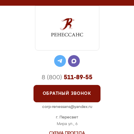
8 (800)
511-89-55
ОБРАТНЫЙ ЗВОНОК
corp-renessans@yandex.ru
г. Пересвет
Мира ул., 6
СХЕМА ПРОЕЗДА