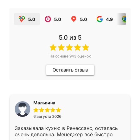
5.0
5.0
5.0
4.9
5.0
5.0
из 5
На основе
943
оценок
Оставить отзыв
Мальвина
6 августа 2026
Заказывала кухню в Ренессанс, осталась
очень довольна. Менеджер всё быстро