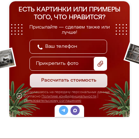
ЕСТЬ КАРТИНКИ ИЛИ ПРИМЕРЫ
ТОГО, ЧТО НРАВИТСЯ?
Присылайте — сделаем также или
лучше!
Прикрепить фото
Рассчитать стоимость
Я соглашаюсь на передачу персональных данных
согласно
Политике конфиденциальности
|
Пользовательскому соглашению