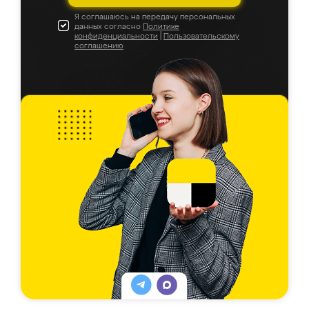
Я соглашаюсь на передачу персональных
данных согласно
Политике
конфиденциальности
|
Пользовательскому
соглашению