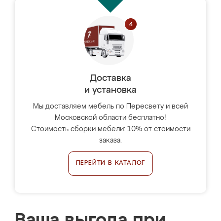
Доставка
и установка
Мы доставляем мебель по Пересвету и всей
Московской области бесплатно!
Стоимость сборки мебели: 10% от стоимости
заказа.
ПЕРЕЙТИ В КАТАЛОГ
Ваша выгода при