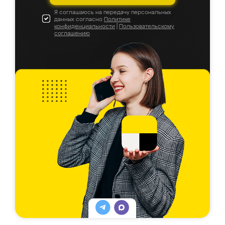
Я соглашаюсь на передачу персональных
данных согласно
Политике
конфиденциальности
|
Пользовательскому
соглашению