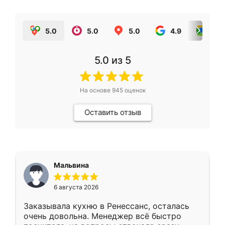
5.0
5.0
5.0
4.9
5.0
5.0
из 5
На основе
945
оценок
Оставить отзыв
Мальвина
6 августа 2026
Заказывала кухню в Ренессанс, осталась
очень довольна. Менеджер всё быстро