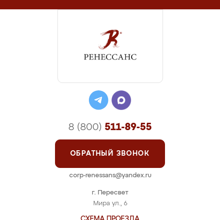
8 (800)
511-89-55
ОБРАТНЫЙ ЗВОНОК
corp-renessans@yandex.ru
г. Пересвет
Мира ул., 6
СХЕМА ПРОЕЗДА