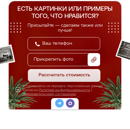
ЕСТЬ КАРТИНКИ ИЛИ ПРИМЕРЫ
ТОГО, ЧТО НРАВИТСЯ?
Присылайте — сделаем также или
лучше!
Прикрепить фото
Рассчитать стоимость
Я соглашаюсь на передачу персональных данных
согласно
Политике конфиденциальности
|
Пользовательскому соглашению