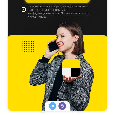
Я соглашаюсь на передачу персональных
данных согласно
Политике
конфиденциальности
|
Пользовательскому
соглашению