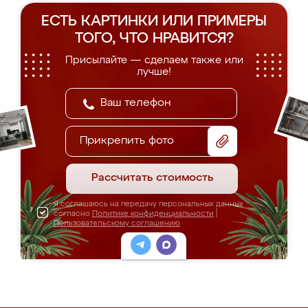
ЕСТЬ КАРТИНКИ ИЛИ ПРИМЕРЫ
ТОГО, ЧТО НРАВИТСЯ?
Присылайте — сделаем также или
лучше!
Прикрепить фото
Рассчитать стоимость
Я соглашаюсь на передачу персональных данных
согласно
Политике конфиденциальности
|
Пользовательскому соглашению