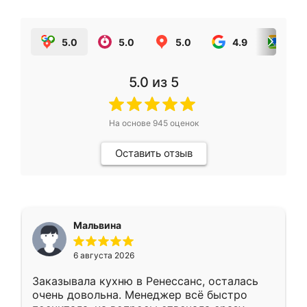
5.0
5.0
5.0
4.9
5.0
5.0
из 5
На основе
945
оценок
Оставить отзыв
Мальвина
6 августа 2026
Заказывала кухню в Ренессанс, осталась
очень довольна. Менеджер всё быстро