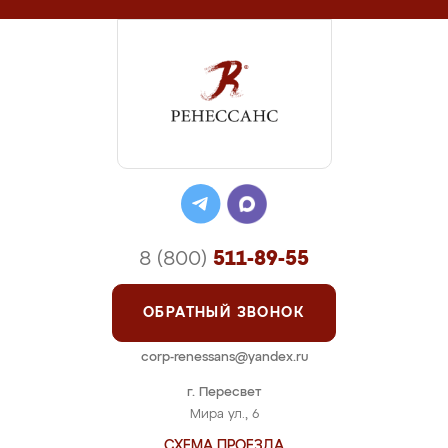
8 (800)
511-89-55
ОБРАТНЫЙ ЗВОНОК
corp-renessans@yandex.ru
г. Пересвет
Мира ул., 6
СХЕМА ПРОЕЗДА