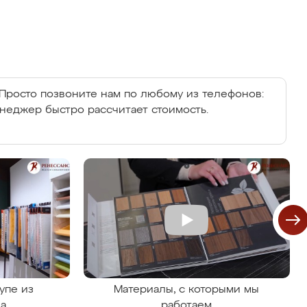
Просто позвоните нам по любому из телефонов:
енеджер быстро рассчитает стоимость.
упе из
Материалы, с которыми мы
на
работаем