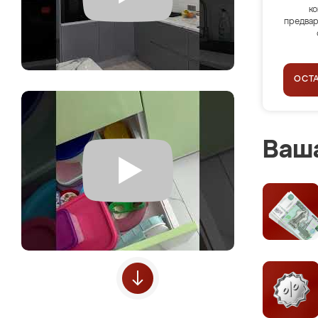
ко
предвар
ОСТ
Ваша