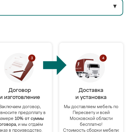
▼
Договор
Доставка
и изготовление
и установка
Заключаем договор,
Мы доставляем мебель по
 вносите предоплату в
Пересвету и всей
азмере
10% от суммы
Московской области
оговора
, и мы отдаём
бесплатно!
аказ в производство.
Стоимость сборки мебели: