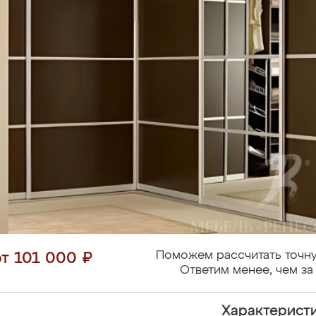
Поможем рассчитать точну
от 101 000 ₽
Ответим менее, чем за 
Характерист