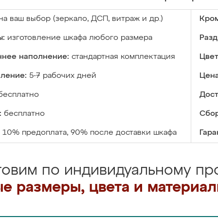
на ваш выбор (зеркало, ДСП, витраж и др.)
Кром
ы:
изготовление шкафа любого размера
Разд
ннее наполнение:
стандартная комплектация
Цвет
вление:
5-7 рабочих дней
Цена
бесплатно
Дост
:
бесплатно
Сбор
10% предоплата, 90% после доставки шкафа
Гара
товим по индивидуальному про
е размеры, цвета и материа