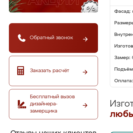
Фасад:
Размер
Внутре
Обратный звонок
Изгото
Замер:
Подъём
Заказать расчёт
Оплата:
Бесплатный вызов
Изго
дизайнера-
замерщика
любы