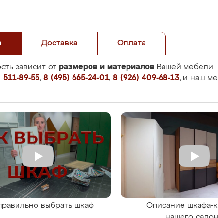
а
Доставка
Оплата
размеров и материалов
сть зависит от
Вашей мебели. 
 511-89-55
,
8 (495) 665-24-01
,
8 (926) 409-68-13
, и наш м
правильно выбрать шкаф
Описание шкафа-к
нашего сало