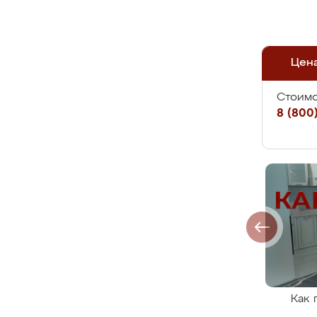
Цен
Стоимо
8 (800)
Как 