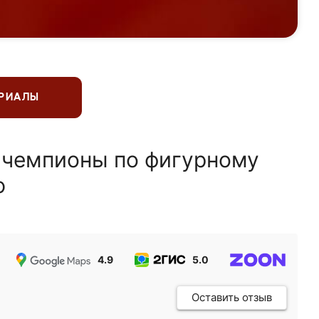
ЕРИАЛЫ
 чемпионы по фигурному
ю
4.9
5.0
5.0
Оставить отзыв