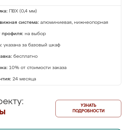
ка:
ПВХ (0,4 мм)
вижная система:
алюминиевая, нижнеопорная
 профиля:
на выбор
:
указана за базовый шкаф
авка:
бесплатно
ка:
10% от стоимости заказа
нтия:
24 месяца
екту:
УЗНАТЬ
лы
ПОДРОБНОСТИ