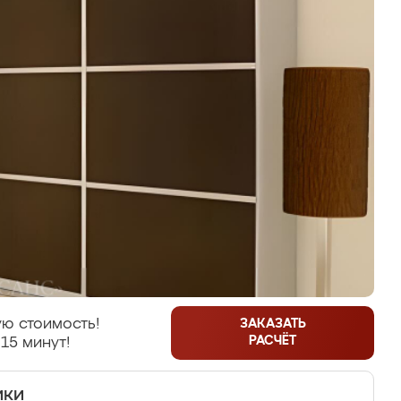
ю стоимость!
ЗАКАЗАТЬ
РАСЧЁТ
15 минут!
ики