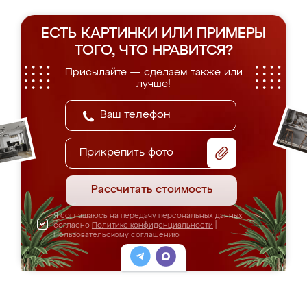
ЕСТЬ КАРТИНКИ ИЛИ ПРИМЕРЫ
ТОГО, ЧТО НРАВИТСЯ?
Присылайте — сделаем также или
лучше!
Прикрепить фото
Рассчитать стоимость
Я соглашаюсь на передачу персональных данных
согласно
Политике конфиденциальности
|
Пользовательскому соглашению