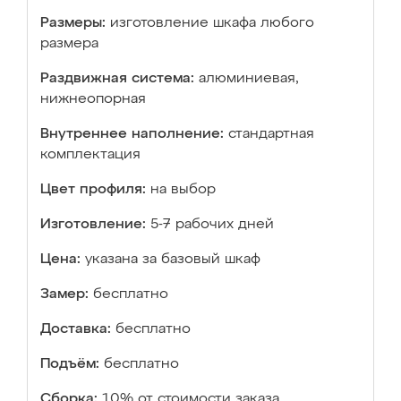
Размеры:
изготовление шкафа любого
размера
Раздвижная система:
алюминиевая,
нижнеопорная
Внутреннее наполнение:
стандартная
комплектация
Цвет профиля:
на выбор
Изготовление:
5-7 рабочих дней
Цена:
указана за базовый шкаф
Замер:
бесплатно
Доставка:
бесплатно
Подъём:
бесплатно
Сборка:
10% от стоимости заказа