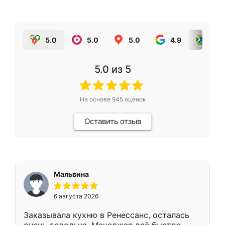
5.0
5.0
5.0
4.9
5.0
5.0
из 5
На основе
945
оценок
Оставить отзыв
Мальвина
6 августа 2026
Заказывала кухню в Ренессанс, осталась