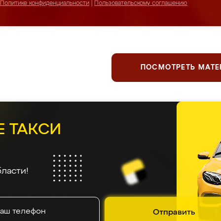
Политике конфиденциальности
|
Пользовательскому соглашению
ПОСМОТРЕТЬ МАТ
Е ТАКСИ
ласти!
Отправить