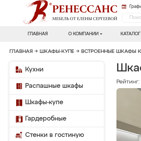
Графи
ГЛАВНАЯ
О КОМПАНИИ
КАТАЛОГ
ГЛАВНАЯ
→
ШКАФЫ-КУПЕ
→
ВСТРОЕННЫЕ ШКАФЫ К
Шка
Кухни
Рейтинг
Распашные шкафы
Шкафы-купе
Гардеробные
Стенки в гостиную