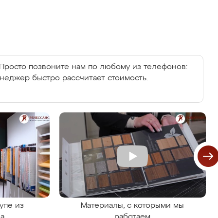
Просто позвоните нам по любому из телефонов:
енеджер быстро рассчитает стоимость.
упе из
Материалы, с которыми мы
на
работаем