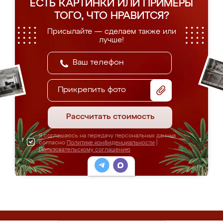
ЕСТЬ КАРТИНКИ ИЛИ ПРИМЕРЫ
ТОГО, ЧТО НРАВИТСЯ?
Присылайте — сделаем также или
лучше!
Прикрепить фото
Рассчитать стоимость
Я соглашаюсь на передачу персональных данных
согласно
Политике конфиденциальности
|
Пользовательскому соглашению