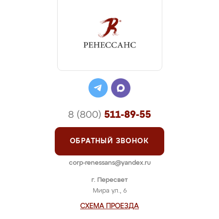
8 (800)
511-89-55
ОБРАТНЫЙ ЗВОНОК
corp-renessans@yandex.ru
г. Пересвет
Мира ул., 6
СХЕМА ПРОЕЗДА