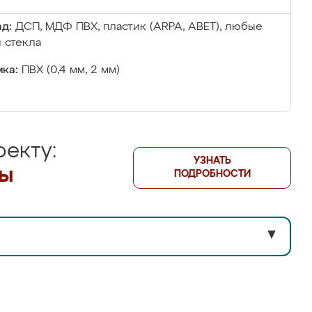
д:
ДСП, МДФ ПВХ, пластик (ARPA, ABET), любые
 стекла
ка:
ПВХ (0,4 мм, 2 мм)
екту:
УЗНАТЬ
лы
ПОДРОБНОСТИ
▼