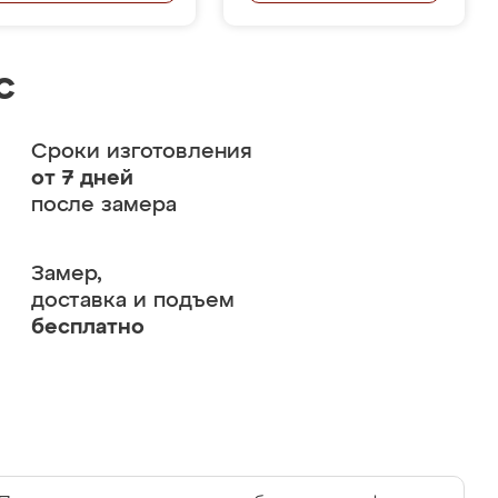
с
Сроки изготовления
от 7 дней
после замера
Замер,
доставка и подъем
бесплатно