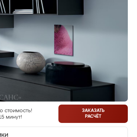
ю стоимость!
ЗАКАЗАТЬ
РАСЧЁТ
15 минут!
ики