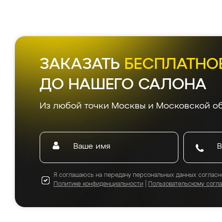
ЗАКАЗАТЬ
БЕСПЛАТНО
ДО НАШЕГО САЛОНА
Из любой точки Москвы и Московской об
Я соглашаюсь на передачу персональных данных согласн
Политике конфиденциальности
|
Пользовательскому согл