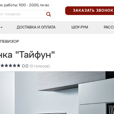
к работы: 9.00 - 20.00, пн-вс
ЗАКАЗАТЬ ЗВОНОК
ДОСТАВКА И ОПЛАТА
ШОУ-РУМ
РАСС
ЕЛЕВИЗОР
нка "Тайфун"
:
0.0
(
0
голосов)