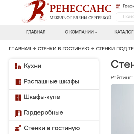
Графи
ГЛАВНАЯ
О КОМПАНИИ
КАТАЛОГ
ГЛАВНАЯ
→
СТЕНКИ В ГОСТИНУЮ
→
СТЕНКИ ПОД Т
Сте
Кухни
Рейтинг
Распашные шкафы
Шкафы-купе
Гардеробные
Стенки в гостиную