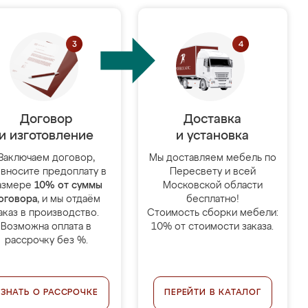
Договор
Доставка
и изготовление
и установка
Заключаем договор,
Мы доставляем мебель по
 вносите предоплату в
Пересвету и всей
азмере
10% от суммы
Московской области
оговора
, и мы отдаём
бесплатно!
аказ в производство.
Стоимость сборки мебели:
Возможна оплата в
10% от стоимости заказа.
рассрочку без %.
УЗНАТЬ О РАССРОЧКЕ
ПЕРЕЙТИ В КАТАЛОГ