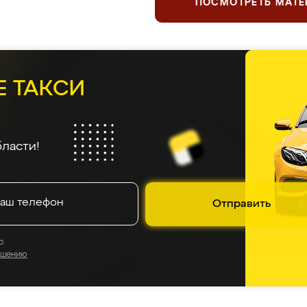
ПОСМОТРЕТЬ МАТ
Е ТАКСИ
ласти!
Отправить
о
ашению