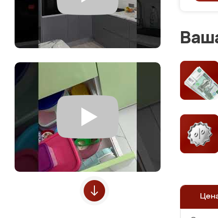
Ваша
Цен