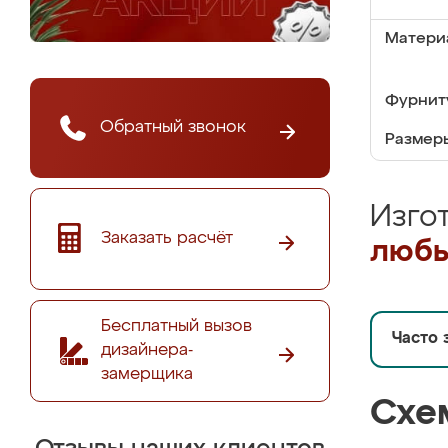
Матери
Фурнит
Обратный звонок
Размер
Изго
Заказать расчёт
любы
Бесплатный вызов
Часто 
дизайнера-
замерщика
Схе