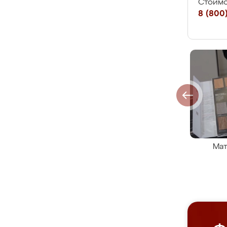
Стоимо
8 (800)
Мат