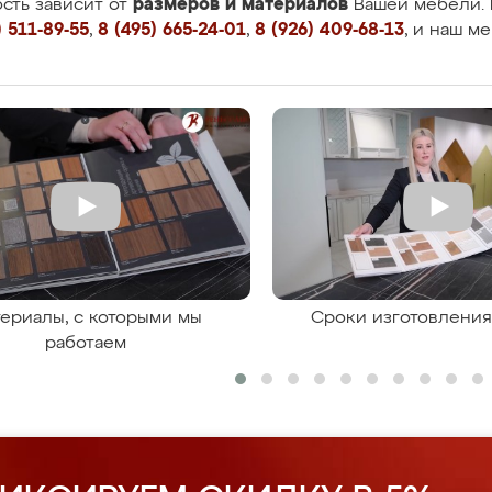
размеров и материалов
сть зависит от
Вашей мебели. 
 511-89-55
,
8 (495) 665-24-01
,
8 (926) 409-68-13
, и наш м
ериалы, с которыми мы
Сроки изготовлени
работаем