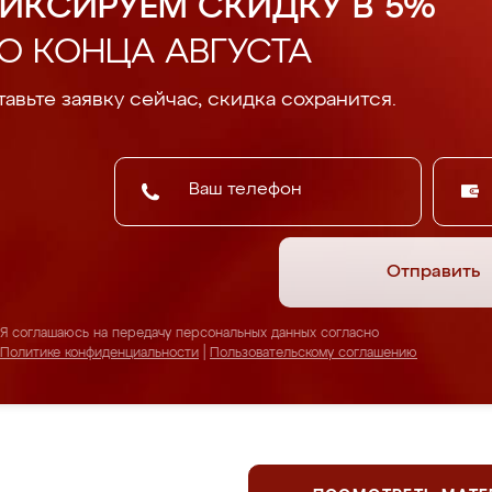
ИКСИРУЕМ СКИДКУ В 5%
О КОНЦА АВГУСТА
авьте заявку сейчас, скидка сохранится.
Отправить
Я соглашаюсь на передачу персональных данных согласно
Политике конфиденциальности
|
Пользовательскому соглашению