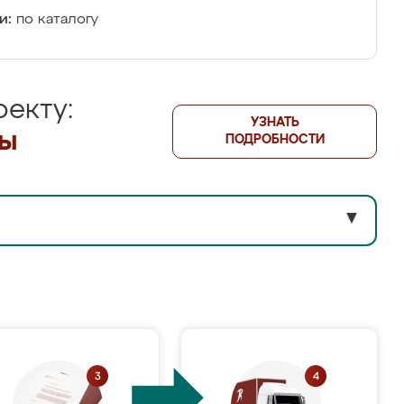
и:
по каталогу
екту:
УЗНАТЬ
лы
ПОДРОБНОСТИ
▼