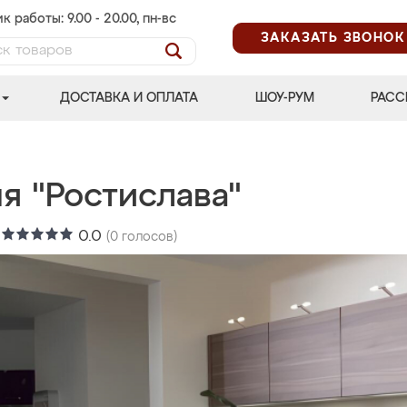
к работы: 9.00 - 20.00, пн-вс
ЗАКАЗАТЬ ЗВОНОК
ДОСТАВКА И ОПЛАТА
ШОУ-РУМ
РАСС
я "Ростислава"
:
0.0
(
0
голосов)