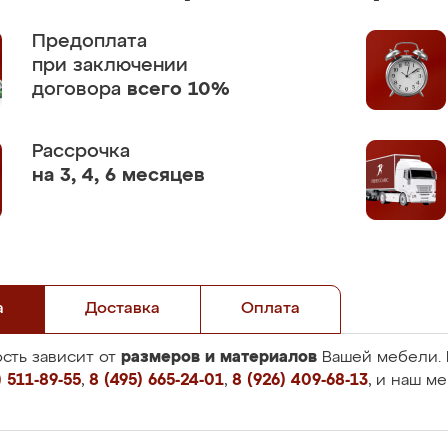
Предоплата
при заключении
договора
всего 10%
Рассрочка
на 3, 4, 6 месяцев
а
Доставка
Оплата
размеров и материалов
сть зависит от
Вашей мебели. 
 511-89-55
,
8 (495) 665-24-01
,
8 (926) 409-68-13
, и наш м