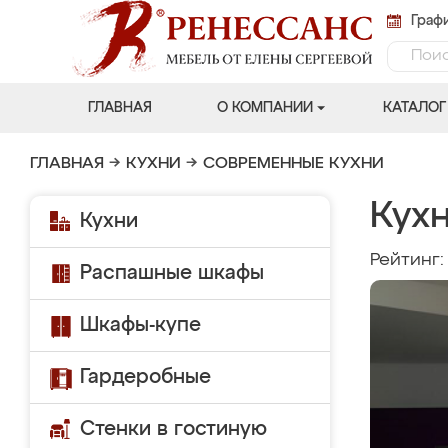
Графи
ГЛАВНАЯ
О КОМПАНИИ
КАТАЛОГ
ГЛАВНАЯ
→
КУХНИ
→
СОВРЕМЕННЫЕ КУХНИ
Кухн
Кухни
Рейтинг
Распашные шкафы
Шкафы-купе
Гардеробные
Стенки в гостиную