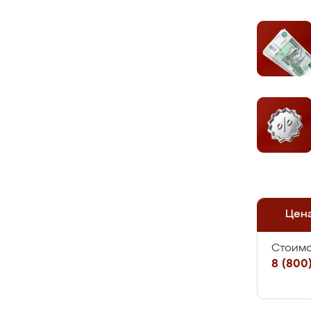
Цен
Стоимо
8 (800)