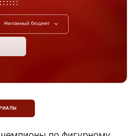
Желаемый бюджет
ЕРИАЛЫ
 чемпионы по фигурному