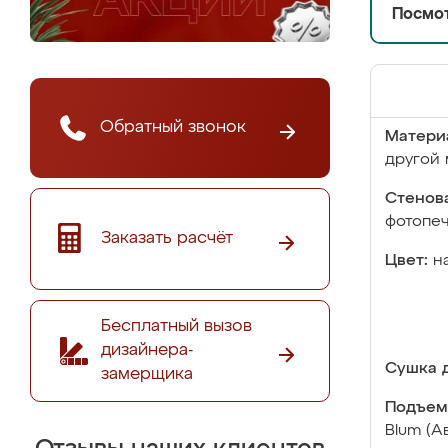
Посмот
Обратный звонок
Матери
другой 
Стенова
фотопе
Заказать расчёт
Цвет:
н
Бесплатный вызов
дизайнера-
Сушка д
замерщика
Подъем
Blum (А