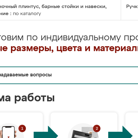
очный плинтус, барные стойки и навески,
Ручк
ние :
по каталогу
товим по индивидуальному про
е размеры, цвета и материа
задаваемые вопросы
ма работы