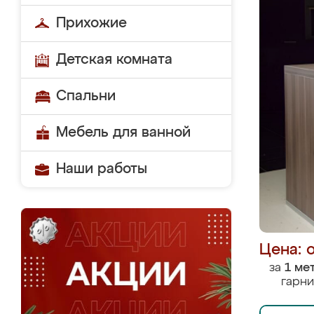
Прихожие
Детская комната
Спальни
Мебель для ванной
Наши работы
Цена: 
за
1 ме
гарни