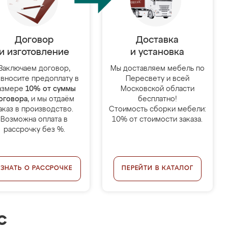
Договор
Доставка
и изготовление
и установка
Заключаем договор,
Мы доставляем мебель по
 вносите предоплату в
Пересвету и всей
азмере
10% от суммы
Московской области
оговора
, и мы отдаём
бесплатно!
аказ в производство.
Стоимость сборки мебели:
Возможна оплата в
10% от стоимости заказа.
рассрочку без %.
УЗНАТЬ О РАССРОЧКЕ
ПЕРЕЙТИ В КАТАЛОГ
с