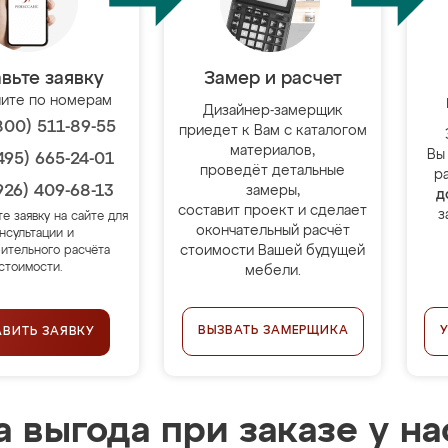
вьте заявку
Замер и расчет
ите по номерам
Дизайнер-замерщик
800) 511-89-55
приедет к Вам с каталогом
материалов,
Вы
495) 665-24-01
проведёт детальные
р
926) 409-68-13
замеры,
д
составит проект и сделает
з
те заявку на сайте для
окончательный расчёт
нсультации и
стоимости Вашей будущей
ительного расчёта
стоимости.
мебели.
ВЫЗВАТЬ ЗАМЕРЩИКА
АВИТЬ ЗАЯВКУ
 выгода при заказе у на