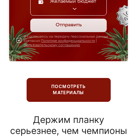
Желаемый бюджет
Отправить
Я соглашаюсь на передачу персональных данных
согласно
Политике конфиденциальности
|
Пользовательскому соглашению
ПОСМОТРЕТЬ
МАТЕРИАЛЫ
Держим планку
серьезнее, чем чемпионы