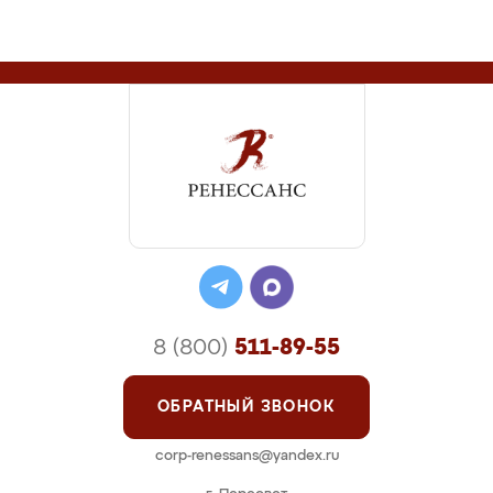
8 (800)
511-89-55
ОБРАТНЫЙ ЗВОНОК
corp-renessans@yandex.ru