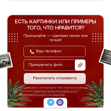
ЕСТЬ КАРТИНКИ ИЛИ ПРИМЕРЫ
ТОГО, ЧТО НРАВИТСЯ?
Присылайте — сделаем также или
лучше!
Прикрепить фото
Рассчитать стоимость
Я соглашаюсь на передачу персональных данных
согласно
Политике конфиденциальности
|
Пользовательскому соглашению