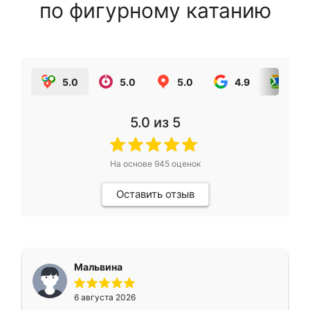
по фигурному катанию
5.0
5.0
5.0
4.9
5.0
5.0
из 5
На основе
945
оценок
Оставить отзыв
Мальвина
6 августа 2026