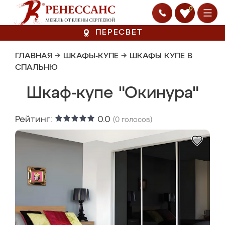
0
ПЕРЕСВЕТ
ГЛАВНАЯ
→
ШКАФЫ-КУПЕ
→
ШКАФЫ КУПЕ В
СПАЛЬНЮ
Шкаф-купе "Окинура"
Рейтинг:
0.0
(
0
голосов)