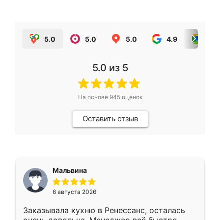
5.0
5.0
5.0
4.9
5.0
5.0
из 5
На основе
945
оценок
Оставить отзыв
Мальвина
6 августа 2026
Заказывала кухню в Ренессанс, осталась