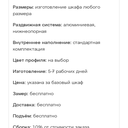
Размеры:
изготовление шкафа любого
размера
Раздвижная система:
алюминиевая,
нижнеопорная
Внутреннее наполнение:
стандартная
комплектация
Цвет профиля:
на выбор
Изготовление:
5-7 рабочих дней
Цена:
указана за базовый шкаф
Замер:
бесплатно
Доставка:
бесплатно
Подъём:
бесплатно
Сборка:
10% от стоимости заказа