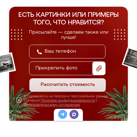
ЕСТЬ КАРТИНКИ ИЛИ ПРИМЕРЫ
ТОГО, ЧТО НРАВИТСЯ?
Присылайте — сделаем также или
лучше!
Прикрепить фото
Рассчитать стоимость
Я соглашаюсь на передачу персональных данных
согласно
Политике конфиденциальности
|
Пользовательскому соглашению