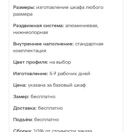
Размеры:
изготовление шкафа любого
размера
Раздвижная система:
алюминиевая,
нижнеопорная
Внутреннее наполнение:
стандартная
комплектация
Цвет профиля:
на выбор
Изготовление:
5-7 рабочих дней
Цена:
указана за базовый шкаф
Замер:
бесплатно
Доставка:
бесплатно
Подъём:
бесплатно
Сборка:
10% от стоимости заказа