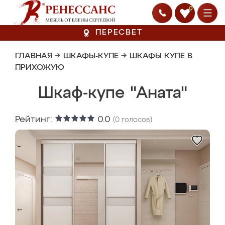
0
ПЕРЕСВЕТ
ГЛАВНАЯ
→
ШКАФЫ-КУПЕ
→
ШКАФЫ КУПЕ В
ПРИХОЖУЮ
Шкаф-купе "Аната"
Рейтинг:
0.0
(
0
голосов)