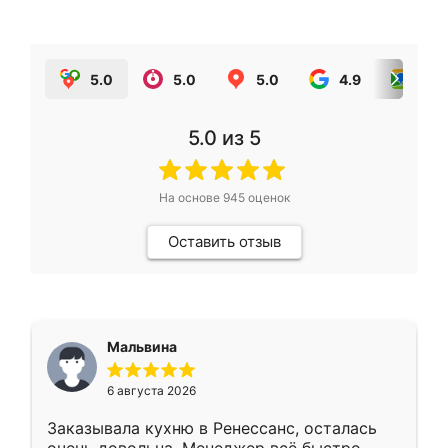
5.0
5.0
5.0
4.9
5.0
5.0
из 5
На основе
945
оценок
Оставить отзыв
Мальвина
6 августа 2026
Заказывала кухню в Ренессанс, осталась