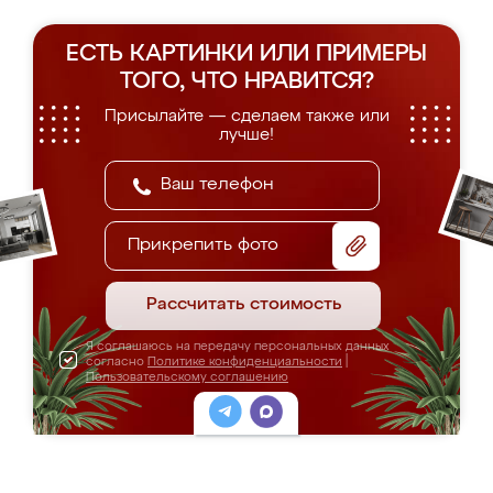
ЕСТЬ КАРТИНКИ ИЛИ ПРИМЕРЫ
ТОГО, ЧТО НРАВИТСЯ?
Присылайте — сделаем также или
лучше!
Прикрепить фото
Рассчитать стоимость
Я соглашаюсь на передачу персональных данных
согласно
Политике конфиденциальности
|
Пользовательскому соглашению