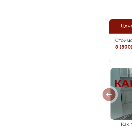
Цен
Стоимо
8 (800)
Как 