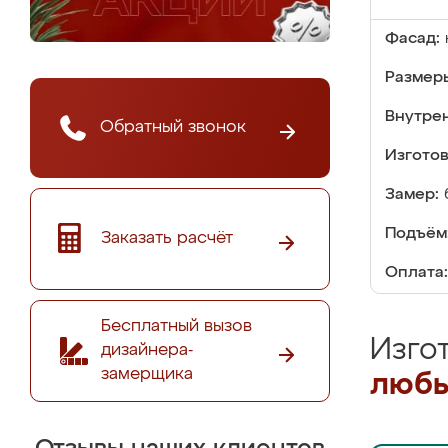
Фасад:
Размер
Внутре
Обратный звонок
Изгото
Замер:
Подъём
Заказать расчёт
Оплата:
Бесплатный вызов
Изго
дизайнера-
замерщика
любы