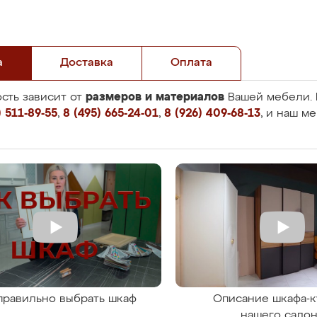
а
Доставка
Оплата
размеров и материалов
сть зависит от
Вашей мебели. 
 511-89-55
,
8 (495) 665-24-01
,
8 (926) 409-68-13
, и наш м
правильно выбрать шкаф
Описание шкафа-к
нашего сало