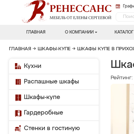
Графи
ГЛАВНАЯ
О КОМПАНИИ
КАТАЛОГ
ГЛАВНАЯ
→
ШКАФЫ-КУПЕ
→
ШКАФЫ КУПЕ В ПРИХ
Шкаф
Кухни
Рейтинг
Распашные шкафы
Шкафы-купе
Гардеробные
Стенки в гостиную