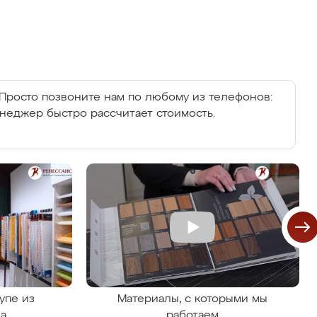
Просто позвоните нам по любому из телефонов:
енеджер быстро рассчитает стоимость.
упе из
Материалы, с которыми мы
на
работаем