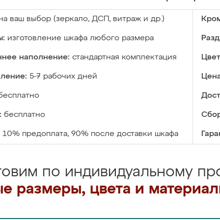
на ваш выбор (зеркало, ДСП, витраж и др.)
Кром
ы:
изготовление шкафа любого размера
Разд
ннее наполнение:
стандартная комплектация
Цвет
вление:
5-7 рабочих дней
Цена
бесплатно
Дост
:
бесплатно
Сбор
10% предоплата, 90% после доставки шкафа
Гара
товим по индивидуальному про
е размеры, цвета и материа