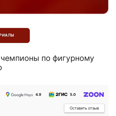
ЕРИАЛЫ
 чемпионы по фигурному
ю
4.9
5.0
5.0
Оставить отзыв