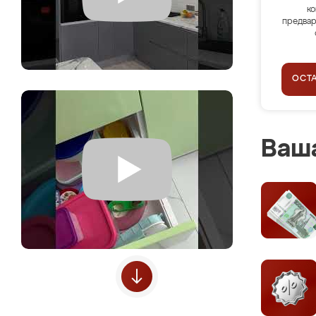
ко
предвар
ОСТ
Ваша