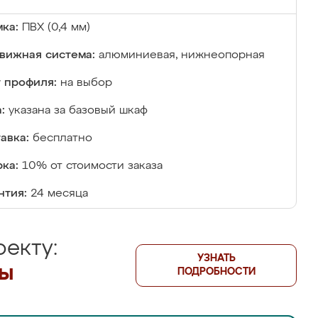
ка:
ПВХ (0,4 мм)
вижная система:
алюминиевая, нижнеопорная
 профиля:
на выбор
:
указана за базовый шкаф
авка:
бесплатно
ка:
10% от стоимости заказа
нтия:
24 месяца
екту:
УЗНАТЬ
лы
ПОДРОБНОСТИ