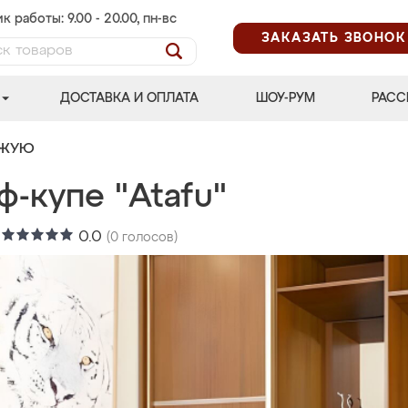
к работы: 9.00 - 20.00, пн-вс
ЗАКАЗАТЬ ЗВОНОК
ДОСТАВКА И ОПЛАТА
ШОУ-РУМ
РАСС
ОЖУЮ
-купе "Atafu"
:
0.0
(
0
голосов)