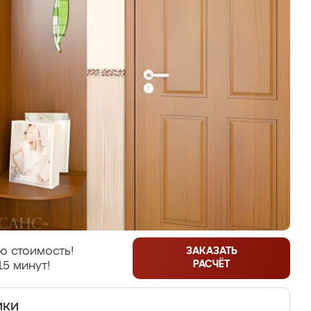
ю стоимость!
ЗАКАЗАТЬ
РАСЧЁТ
15 минут!
ики