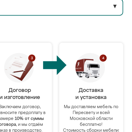
▼
Договор
Доставка
и изготовление
и установка
Заключаем договор,
Мы доставляем мебель по
 вносите предоплату в
Пересвету и всей
азмере
10% от суммы
Московской области
оговора
, и мы отдаём
бесплатно!
аказ в производство.
Стоимость сборки мебели: