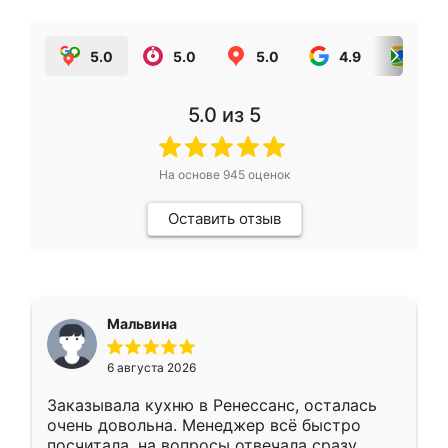
5.0
5.0
5.0
4.9
5.0
5.0
из 5
На основе
945
оценок
Оставить отзыв
Мальвина
6 августа 2026
Заказывала кухню в Ренессанс, осталась
очень довольна. Менеджер всё быстро
посчитала, на вопросы отвечала сразу.