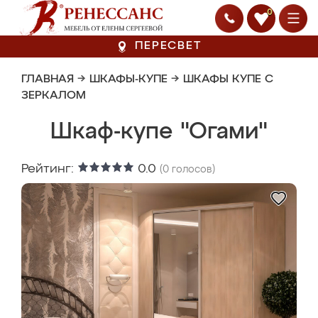
0
ПЕРЕСВЕТ
ГЛАВНАЯ
→
ШКАФЫ-КУПЕ
→
ШКАФЫ КУПЕ С
ЗЕРКАЛОМ
Шкаф-купе "Огами"
Рейтинг:
0.0
(
0
голосов)