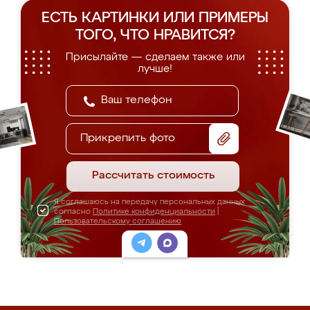
ЕСТЬ КАРТИНКИ ИЛИ ПРИМЕРЫ
ТОГО, ЧТО НРАВИТСЯ?
Присылайте — сделаем также или
лучше!
Прикрепить фото
Рассчитать стоимость
Я соглашаюсь на передачу персональных данных
согласно
Политике конфиденциальности
|
Пользовательскому соглашению