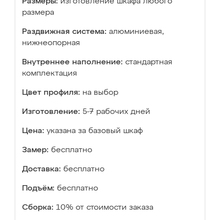
Размеры:
изготовление шкафа любого
размера
Раздвижная система:
алюминиевая,
нижнеопорная
Внутреннее наполнение:
стандартная
комплектация
Цвет профиля:
на выбор
Изготовление:
5-7 рабочих дней
Цена:
указана за базовый шкаф
Замер:
бесплатно
Доставка:
бесплатно
Подъём:
бесплатно
Сборка:
10% от стоимости заказа