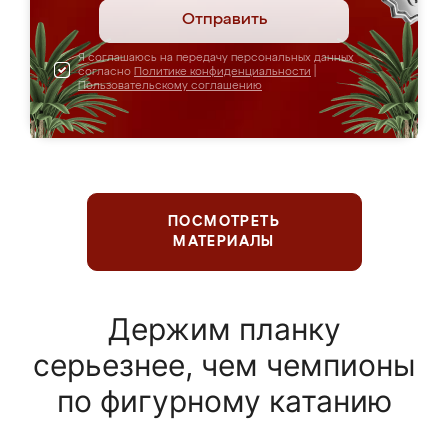
Отправить
Я соглашаюсь на передачу персональных данных
согласно
Политике конфиденциальности
|
Пользовательскому соглашению
ПОСМОТРЕТЬ
МАТЕРИАЛЫ
Держим планку
серьезнее, чем чемпионы
по фигурному катанию