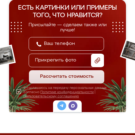
ЕСТЬ КАРТИНКИ ИЛИ ПРИМЕРЫ
ТОГО, ЧТО НРАВИТСЯ?
Присылайте — сделаем также или
лучше!
Прикрепить фото
Рассчитать стоимость
Я соглашаюсь на передачу персональных данных
согласно
Политике конфиденциальности
|
Пользовательскому соглашению