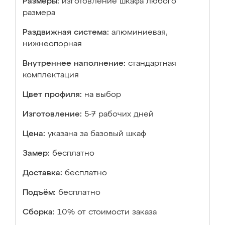
Размеры:
изготовление шкафа любого
размера
Раздвижная система:
алюминиевая,
нижнеопорная
Внутреннее наполнение:
стандартная
комплектация
Цвет профиля:
на выбор
Изготовление:
5-7 рабочих дней
Цена:
указана за базовый шкаф
Замер:
бесплатно
Доставка:
бесплатно
Подъём:
бесплатно
Сборка:
10% от стоимости заказа