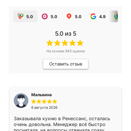
5.0
5.0
5.0
4.9
5.0
5.0
из 5
На основе
945
оценок
Оставить отзыв
Мальвина
6 августа 2026
Заказывала кухню в Ренессанс, осталась
очень довольна. Менеджер всё быстро
посчитала, на вопросы отвечала сразу.