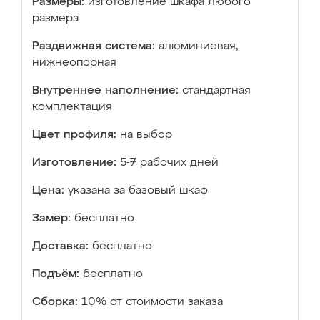
Размеры:
изготовление шкафа любого
размера
Раздвижная система:
алюминиевая,
нижнеопорная
Внутреннее наполнение:
стандартная
комплектация
Цвет профиля:
на выбор
Изготовление:
5-7 рабочих дней
Цена:
указана за базовый шкаф
Замер:
бесплатно
Доставка:
бесплатно
Подъём:
бесплатно
Сборка:
10% от стоимости заказа