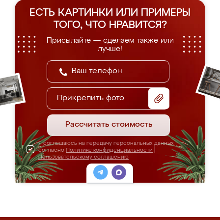
ЕСТЬ КАРТИНКИ ИЛИ ПРИМЕРЫ
ТОГО, ЧТО НРАВИТСЯ?
Присылайте — сделаем также или
лучше!
Прикрепить фото
Рассчитать стоимость
Я соглашаюсь на передачу персональных данных
согласно
Политике конфиденциальности
|
Пользовательскому соглашению