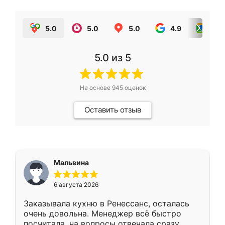
5.0
5.0
5.0
4.9
5.0
5.0
из 5
На основе
945
оценок
Оставить отзыв
Мальвина
6 августа 2026
Заказывала кухню в Ренессанс, осталась
очень довольна. Менеджер всё быстро
посчитала, на вопросы отвечала сразу.