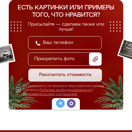
ЕСТЬ КАРТИНКИ ИЛИ ПРИМЕРЫ
ТОГО, ЧТО НРАВИТСЯ?
Присылайте — сделаем также или
лучше!
Прикрепить фото
Рассчитать стоимость
Я соглашаюсь на передачу персональных данных
согласно
Политике конфиденциальности
|
Пользовательскому соглашению