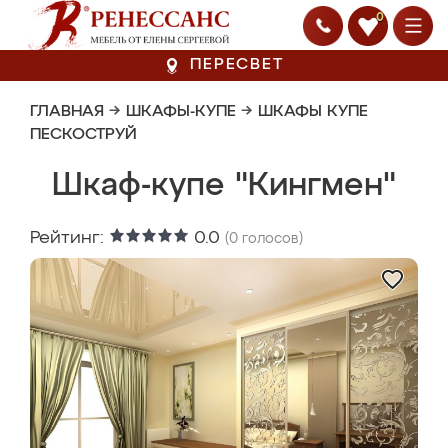
0
ПЕРЕСВЕТ
ГЛАВНАЯ
→
ШКАФЫ-КУПЕ
→
ШКАФЫ КУПЕ
ПЕСКОСТРУЙ
Шкаф-купе "Кингмен"
Рейтинг:
0.0
(
0
голосов)