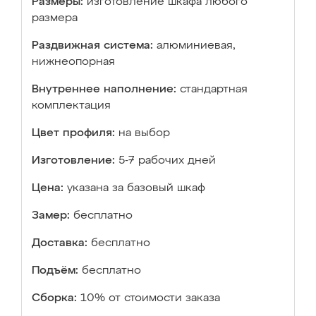
Размеры:
изготовление шкафа любого
размера
Раздвижная система:
алюминиевая,
нижнеопорная
Внутреннее наполнение:
стандартная
комплектация
Цвет профиля:
на выбор
Изготовление:
5-7 рабочих дней
Цена:
указана за базовый шкаф
Замер:
бесплатно
Доставка:
бесплатно
Подъём:
бесплатно
Сборка:
10% от стоимости заказа