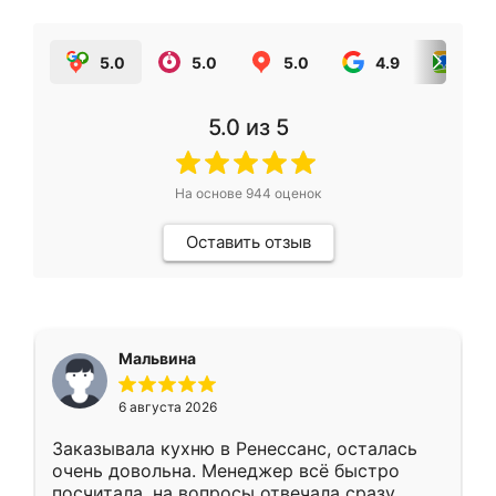
5.0
5.0
5.0
4.9
5.0
5.0
из 5
На основе
944
оценок
Оставить отзыв
Мальвина
6 августа 2026
Заказывала кухню в Ренессанс, осталась
очень довольна. Менеджер всё быстро
посчитала, на вопросы отвечала сразу.