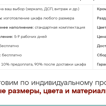
на ваш выбор (зеркало, ДСП, витраж и др.)
Кром
ы:
изготовление шкафа любого размера
Разд
ннее наполнение:
стандартная комплектация
Цвет
вление:
5-7 рабочих дней
Цена
бесплатно
Дост
:
бесплатно
Сбор
10% предоплата, 90% после доставки шкафа
Гара
товим по индивидуальному про
е размеры, цвета и материа