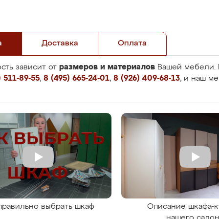
а
Доставка
Оплата
размеров и материалов
сть зависит от
Вашей мебели. 
 511-89-55
,
8 (495) 665-24-01
,
8 (926) 409-68-13
, и наш м
правильно выбрать шкаф
Описание шкафа-к
нашего сало