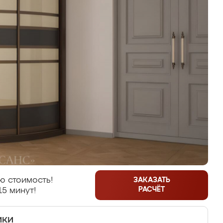
ю стоимость!
ЗАКАЗАТЬ
РАСЧЁТ
15 минут!
ики