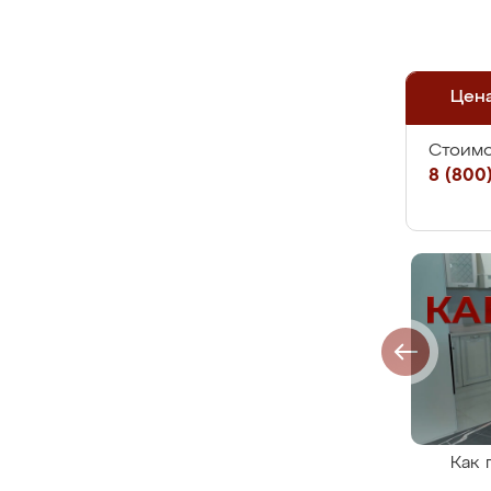
Цен
Стоимо
8 (800)
Как 