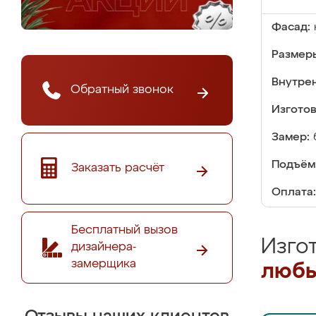
Фасад:
Размер
Внутре
Обратный звонок
Изгото
Замер:
Подъём
Заказать расчёт
Оплата:
Бесплатный вызов
Изго
дизайнера-
замерщика
любы