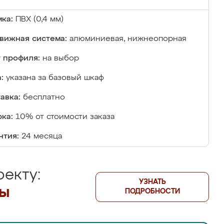
ка:
ПВХ (0,4 мм)
вижная система:
алюминиевая, нижнеопорная
 профиля:
на выбор
:
указана за базовый шкаф
авка:
бесплатно
ка:
10% от стоимости заказа
нтия:
24 месяца
екту:
УЗНАТЬ
лы
ПОДРОБНОСТИ