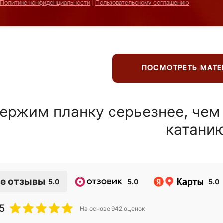
Политике конфиденциальности
|
Пользовательскому соглашению
ПОСМОТРЕТЬ МАТ
ержим планку серьезнее, чем
катани
е отзывы
5.0
5.0
5.0
5
На основе
942
оценок