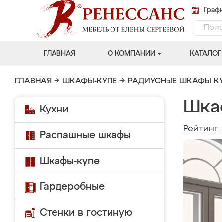
Графи
ГЛАВНАЯ
О КОМПАНИИ
КАТАЛОГ
ГЛАВНАЯ
→
ШКАФЫ-КУПЕ
→
РАДИУСНЫЕ ШКАФЫ К
Шка
Кухни
Рейтинг
Распашные шкафы
Шкафы-купе
Гардеробные
Стенки в гостиную