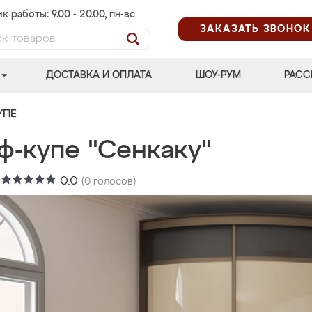
к работы: 9.00 - 20.00, пн-вс
ЗАКАЗАТЬ ЗВОНОК
ДОСТАВКА И ОПЛАТА
ШОУ-РУМ
РАСС
УПЕ
ф-купе "Сенкаку"
:
0.0
(
0
голосов)