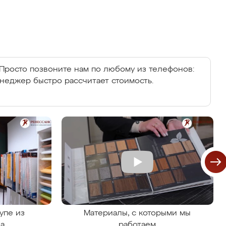
Просто позвоните нам по любому из телефонов:
енеджер быстро рассчитает стоимость.
упе из
Материалы, с которыми мы
на
работаем