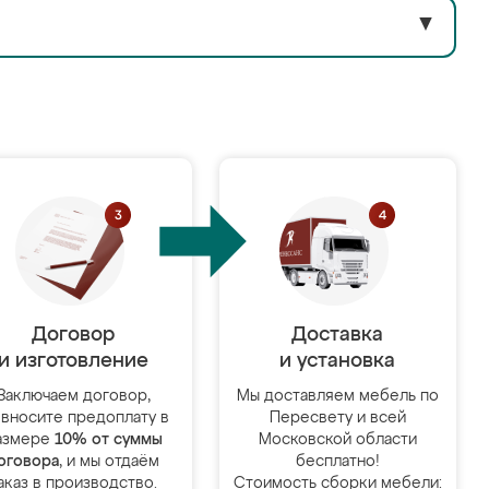
▼
Договор
Доставка
и изготовление
и установка
Заключаем договор,
Мы доставляем мебель по
 вносите предоплату в
Пересвету и всей
азмере
10% от суммы
Московской области
оговора
, и мы отдаём
бесплатно!
аказ в производство.
Стоимость сборки мебели: