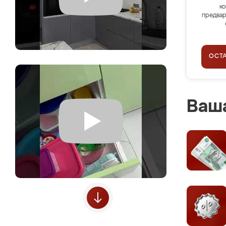
ко
предвар
ОСТ
Ваша