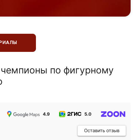
ЕРИАЛЫ
 чемпионы по фигурному
ю
4.9
5.0
5.0
Оставить отзыв