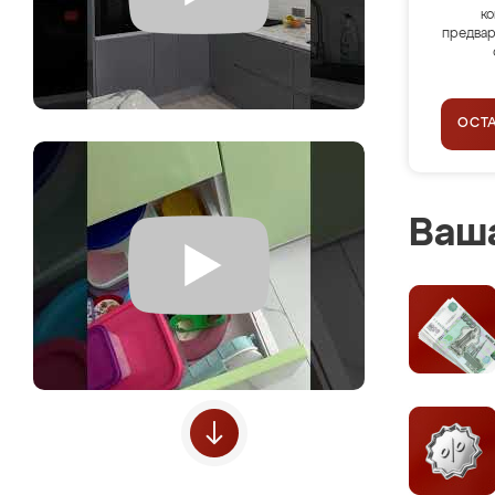
ко
предвар
ОСТ
Ваша