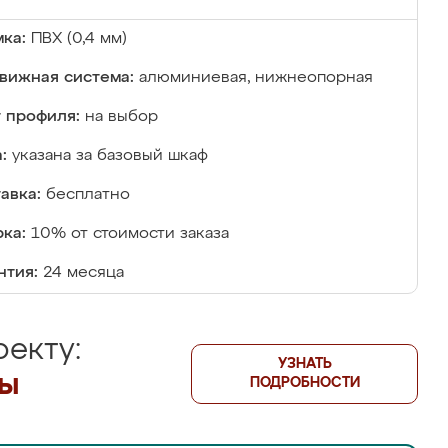
ка:
ПВХ (0,4 мм)
вижная система:
алюминиевая, нижнеопорная
 профиля:
на выбор
:
указана за базовый шкаф
авка:
бесплатно
ка:
10% от стоимости заказа
нтия:
24 месяца
екту:
УЗНАТЬ
лы
ПОДРОБНОСТИ