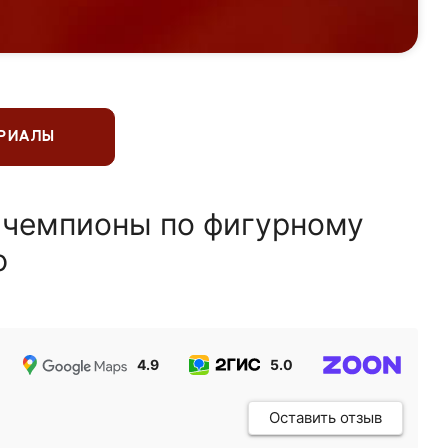
ЕРИАЛЫ
 чемпионы по фигурному
ю
4.9
5.0
5.0
Оставить отзыв