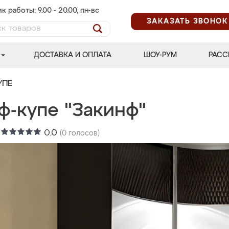
к работы: 9.00 - 20.00, пн-вс
ЗАКАЗАТЬ ЗВОНОК
ДОСТАВКА И ОПЛАТА
ШОУ-РУМ
РАСС
УПЕ
ф-купе "Закинф"
:
0.0
(
0
голосов)