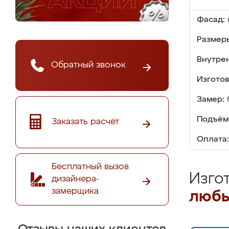
Фасад:
Размер
Внутре
Обратный звонок
Изгото
Замер:
Подъём
Заказать расчёт
Оплата:
Бесплатный вызов
Изго
дизайнера-
замерщика
любы