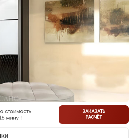
ю стоимость!
ЗАКАЗАТЬ
РАСЧЁТ
15 минут!
ики