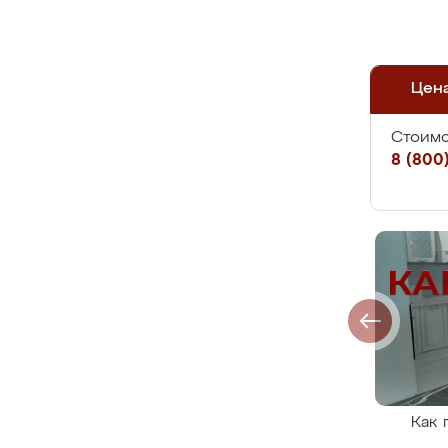
Цен
Стоимо
8 (800)
Как 