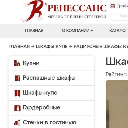
Графи
ГЛАВНАЯ
О КОМПАНИИ
КАТАЛОГ
ГЛАВНАЯ
→
ШКАФЫ-КУПЕ
→
РАДИУСНЫЕ ШКАФЫ К
Шка
Кухни
Рейтинг
Распашные шкафы
Шкафы-купе
Гардеробные
Стенки в гостиную