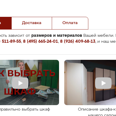
а
Доставка
Оплата
размеров и материалов
сть зависит от
Вашей мебели. 
 511-89-55
,
8 (495) 665-24-01
,
8 (926) 409-68-13
, и наш м
правильно выбрать шкаф
Описание шкафа-к
нашего сало