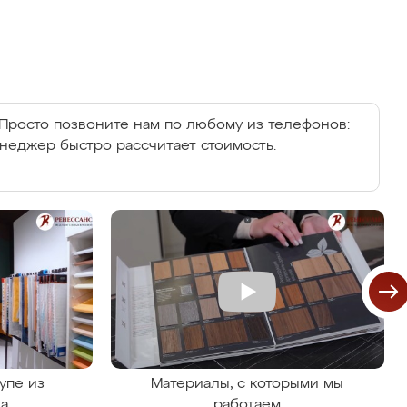
Просто позвоните нам по любому из телефонов:
енеджер быстро рассчитает стоимость.
упе из
Материалы, с которыми мы
на
работаем