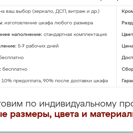
на ваш выбор (зеркало, ДСП, витраж и др.)
Кром
ы:
изготовление шкафа любого размера
Разд
ннее наполнение:
стандартная комплектация
Цвет
вление:
5-7 рабочих дней
Цена
бесплатно
Дост
:
бесплатно
Сбор
10% предоплата, 90% после доставки шкафа
Гара
товим по индивидуальному про
е размеры, цвета и материа