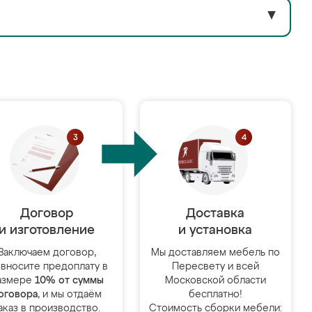
▼
Договор
Доставка
и изготовление
и установка
Заключаем договор,
Мы доставляем мебель по
 вносите предоплату в
Пересвету и всей
азмере
10% от суммы
Московской области
оговора
, и мы отдаём
бесплатно!
аказ в производство.
Стоимость сборки мебели: